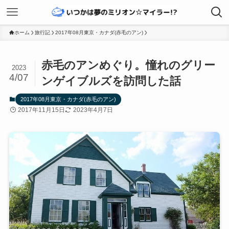
ホーム
旅行記
2017年08月東京・カナダ(赤毛のアン)
赤毛のアンめぐり。憧れのグリー
2023
4/07
ンゲイブルズを訪問した話
2017年08月東京・カナダ(赤毛のアン)
2017年11月15日
2023年4月7日