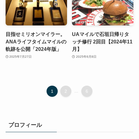
目指せミリオンマイラー。
UAマイルで石垣日帰りタ
ANAライフタイムマイルの
ッチ修行 2回目【2024年11
軌跡を公開「2024年版」
月】
2025年7月27日
2025年6月8日
1
2
...
6
プロフィール