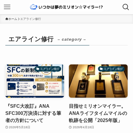
ホーム
エアライン修行
エアライン修行
– category –
エアライン修行
エアライン修行
『SFC大改訂』ANA
目指せミリオンマイラー。
SFC300万決済に対する筆
ANAライフタイムマイルの
者の方針について
軌跡を公開「2025年版」
2026年5月18日
2026年4月18日