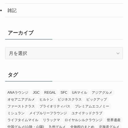
雑記
アーカイブ
ア
ー
カ
イ
タグ
ブ
ANAラウンジ
JGC
REGAL
SFC
UAマイル
アジアグルメ
オセアニアグルメ
ヒルトン
ビジネスクラス
ピックアップ
ファーストクラス
プライオリティパス
プレミアムエコノミー
ミシュラン
メイプルリーフラウンジ
ユナイテッドクラブ
ライフタイムマイル
リラックマ
ロイヤルシルクラウンジ
世界遺産
中国グルメ(山陰・山陽)
九州グルメ
全旅程のまとめ
北海道グルメ