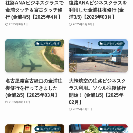
往路ANAビジネスクラスで
復路ANAビジネスクラスを
金浦タッチ＆宮古タッチ修
利用した金浦往復修行 (金
行 (金浦4/5)【2025年4月】
浦3/5)【2025年03月】
2025年9月1日
2025年8月18日
エアライン修行
エアライン修行
名古屋発宮古経由の金浦往
大韓航空の往路ビジネスク
復修行を行ってきました
ラス利用。ソウル往復修行
(金浦2/5)【2025年03月】
開始！ (金浦1/5)【2025年
02月】
2025年8月11日
2025年8月3日
エアライン修行
エアライン修行