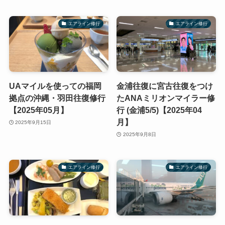
エアライン修行
エアライン修行
UAマイルを使っての福岡
金浦往復に宮古往復をつけ
拠点の沖縄・羽田往復修行
たANAミリオンマイラー修
【2025年05月】
行 (金浦5/5)【2025年04
月】
2025年9月15日
2025年9月8日
エアライン修行
エアライン修行