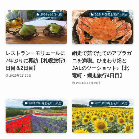
2024年10月札幌
2024年08月北竜町・網走
レストラン・モリエールに
網走で茹でたてのアブラガ
7年ぶりに再訪【札幌旅行1
ニを満喫。ひまわり畑と
日目＆2日目】
JALのツーショット♪【北
竜町・網走旅行4日目】
2025年2月16日
2024年11月19日
2024年08月北竜町・網走
2024年08月北竜町・網走