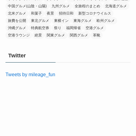
中国グルメ(山陰・山陽)
九州グルメ
全旅程のまとめ
北海道グルメ
北米グルメ
和菓子
夜景
招待日和
新型コロナウイルス
旅費を公開
東北グルメ
東横イン
東海グルメ
欧州グルメ
沖縄グルメ
特典航空券
祭り
福岡帰省
空港グルメ
空港ラウンジ
絶景
関東グルメ
関西グルメ
革靴
Twitter
Tweets by mileage_fun