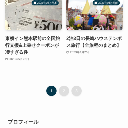
2023年05月熊本
2023年04月長崎
東横イン熊本駅前の全国旅
2泊3日の長崎ハウステンボ
行支援&上乗せクーポンが
ス旅行【全旅程のまとめ】
凄すぎる件
2023年4月25日
2023年5月25日
1
2
3
プロフィール