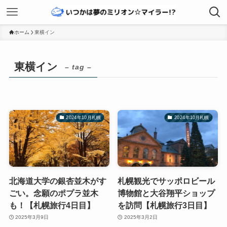
ホーム
東横イン
東横イン
– tag –
2024年10月札幌
2024年10月札幌
北海道大学の銀杏並木がす
札幌観光でサッポロビール
ごい。念願のポプラ並木
博物館と大谷翔平ショップ
も！【札幌旅行4日目】
を訪問【札幌旅行3日目】
2025年3月9日
2025年3月2日