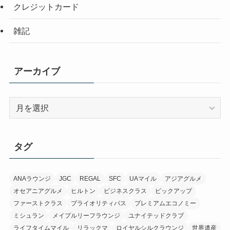
クレジットカード
雑記
アーカイブ
ア
ー
カ
イ
タグ
ブ
ANAラウンジ
JGC
REGAL
SFC
UAマイル
アジアグルメ
オセアニアグルメ
ヒルトン
ビジネスクラス
ピックアップ
ファーストクラス
プライオリティパス
プレミアムエコノミー
ミシュラン
メイプルリーフラウンジ
ユナイテッドクラブ
ライフタイムマイル
リラックマ
ロイヤルシルクラウンジ
世界遺産