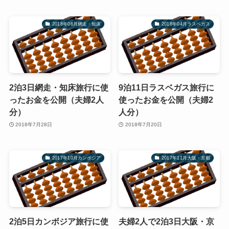
2018年06月網走・知床
2018年04月ラスベガス
2泊3日網走・知床旅行に使
9泊11日ラスベガス旅行に
ったお金を公開（夫婦2人
使ったお金を公開（夫婦2
分）
人分）
2018年7月28日
2018年7月20日
2017年10月カンボジア
2017年11月大阪・京都
2泊5日カンボジア旅行に使
夫婦2人で2泊3日大阪・京