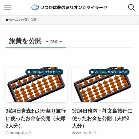
ホーム
旅費を公開
旅費を公開
– tag –
2018年08月青森ねぶた
2018年07月稚内・礼文島
3泊4日青森ねぶた祭り旅行
3泊4日稚内・礼文島旅行に
に使ったお金を公開（夫婦
使ったお金を公開（夫婦2
2人分）
人分）
2018年9月26日
2018年9月2日