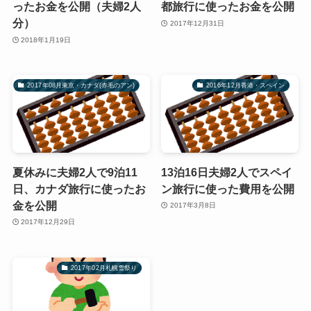
ったお金を公開（夫婦2人
都旅行に使ったお金を公開
分）
2017年12月31日
2018年1月19日
2017年08月東京・カナダ(赤毛のアン)
2016年12月香港・スペイン
夏休みに夫婦2人で9泊11
13泊16日夫婦2人でスペイ
日、カナダ旅行に使ったお
ン旅行に使った費用を公開
金を公開
2017年3月8日
2017年12月29日
2017年02月札幌雪祭り