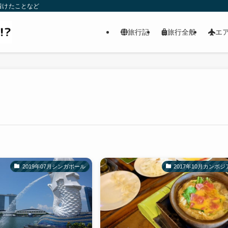
着けたことなど
旅行記
旅行全般
エ
2019年07月シンガポール
2017年10月カンボジ