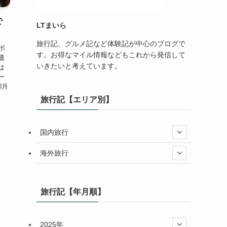
で
LTまいら
旅行記、グルメ記など体験記が中心のブログで
ンボ
す。お得なマイル情報などもこれから発信して
遺
いきたいと考えています。
は
ー
0月
旅行記【エリア別】
国内旅行
海外旅行
旅行記【年月順】
2025年