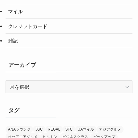
マイル
クレジットカード
雑記
アーカイブ
ア
ー
カ
イ
タグ
ブ
ANAラウンジ
JGC
REGAL
SFC
UAマイル
アジアグルメ
オセアニアグルメ
ヒルトン
ビジネスクラス
ピックアップ