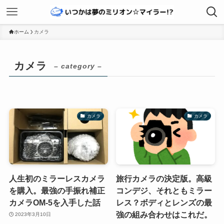
ホーム
カメラ
カメラ
– category –
カメラ
カメラ
人生初のミラーレスカメラ
旅行カメラの決定版。高級
を購入。最強の手振れ補正
コンデジ、それともミラー
カメラOM-5を入手した話
レス？ボディとレンズの最
強の組み合わせはこれだ。
2023年3月10日