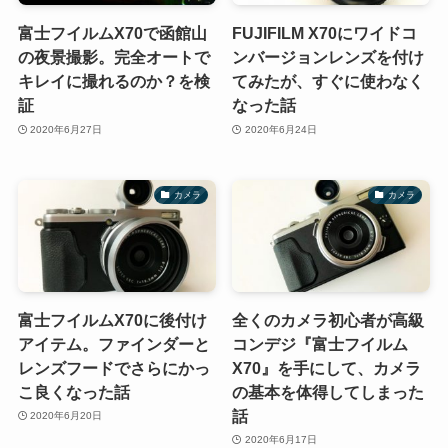
富士フイルムX70で函館山
FUJIFILM X70にワイドコ
の夜景撮影。完全オートで
ンバージョンレンズを付け
キレイに撮れるのか？を検
てみたが、すぐに使わなく
証
なった話
2020年6月27日
2020年6月24日
カメラ
カメラ
富士フイルムX70に後付け
全くのカメラ初心者が高級
アイテム。ファインダーと
コンデジ『富士フイルム
レンズフードでさらにかっ
X70』を手にして、カメラ
こ良くなった話
の基本を体得してしまった
話
2020年6月20日
2020年6月17日