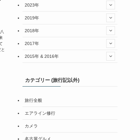
イ
2023年
2019年
ー
2018年
市八
来
2017年
て
だと
2015年 & 2016年
カテゴリー (旅行記以外)
旅行全般
エアライン修行
カメラ
名古屋グルメ