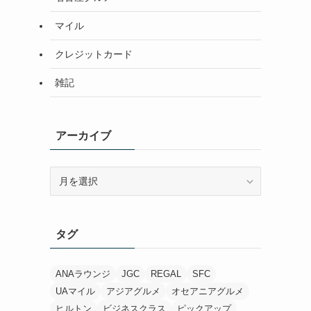
マイル
クレジットカード
雑記
アーカイブ
ア
ー
カ
イ
タグ
ブ
ANAラウンジ
JGC
REGAL
SFC
UAマイル
アジアグルメ
オセアニアグルメ
ヒルトン
ビジネスクラス
ピックアップ