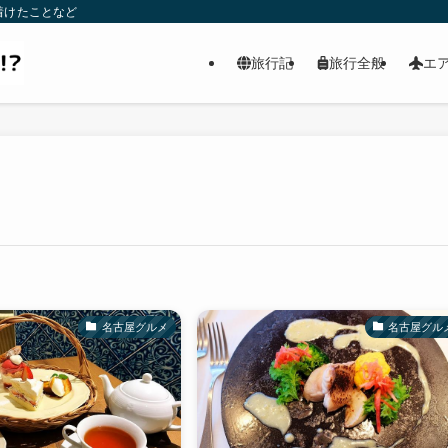
着けたことなど
旅行記
旅行全般
エ
名古屋グルメ
名古屋グル