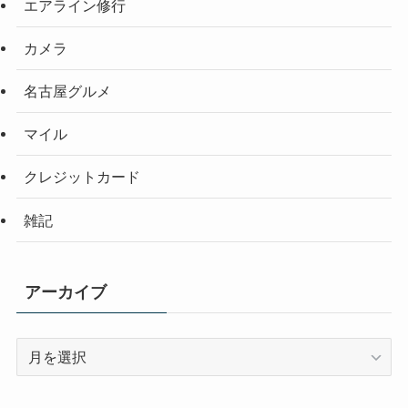
エアライン修行
カメラ
名古屋グルメ
マイル
クレジットカード
雑記
アーカイブ
ア
ー
カ