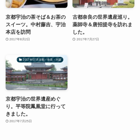
京都宇治の茶そば＆お茶の
古都奈良の世界遺産巡り。
スイーツ。中村藤吉、宇治
薬師寺＆唐招提寺を訪れま
本店を訪問
した。
2017年8月2日
2017年7月27日
2017年07月京都・奈良・大阪
京都宇治の世界遺産めぐ
り。平等院鳳凰堂に行って
きました。
2017年7月25日