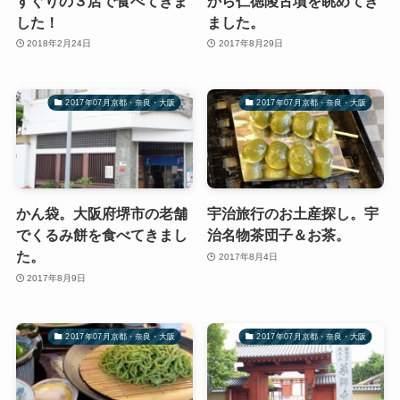
すぐりの３店で食べてきま
から仁徳陵古墳を眺めてき
した！
ました。
2018年2月24日
2017年8月29日
2017年07月京都・奈良・大阪
2017年07月京都・奈良・大阪
かん袋。大阪府堺市の老舗
宇治旅行のお土産探し。宇
でくるみ餅を食べてきまし
治名物茶団子＆お茶。
た。
2017年8月4日
2017年8月9日
2017年07月京都・奈良・大阪
2017年07月京都・奈良・大阪