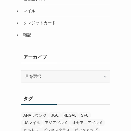
マイル
クレジットカード
雑記
アーカイブ
ア
ー
カ
イ
タグ
ブ
ANAラウンジ
JGC
REGAL
SFC
UAマイル
アジアグルメ
オセアニアグルメ
ヒルトン
ビジネスクラス
ピックアップ