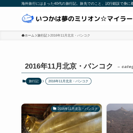
海外旅行にはまった40代の旅行記。旅先でのこと、試行錯誤で身に
ホーム
旅行記
2016年11月北京・バンコク
2016年11月北京・バンコク
– cate
旅行記
2016年11月北京・バンコク
2016年11月北京・バンコク