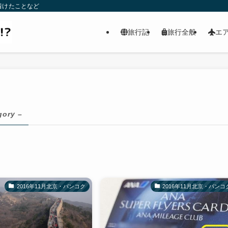
着けたことなど
旅行記
旅行全般
エ
gory –
2016年11月北京・バンコク
2016年11月北京・バンコ