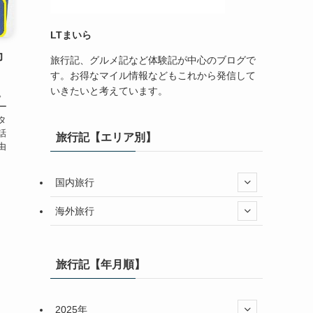
LTまいら
力
旅行記、グルメ記など体験記が中心のブログで
す。お得なマイル情報などもこれから発信して
いきたいと考えています。
す。
ー
タ
話
旅行記【エリア別】
由
国内旅行
海外旅行
旅行記【年月順】
2025年