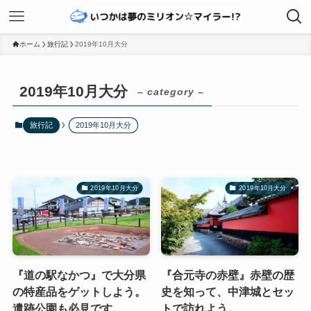
ホーム
旅行記
2019年10月大分
2019年10月大分
– category –
旅行記
2019年10月大分
2019年10月大分
2019年10月大分
『道の駅なかつ』で大分県
『合元寺の赤壁』赤壁の歴
の特産品をゲットしよう。
史を知って、中津城とセッ
遺跡公園も必見です。
トで訪れよう。