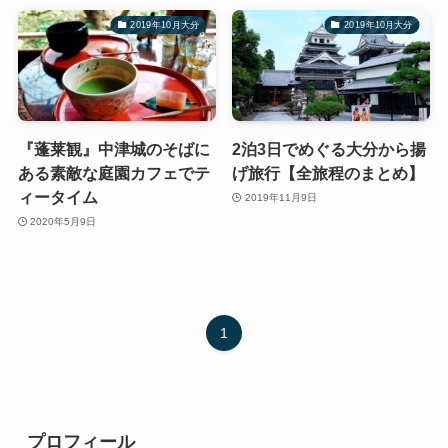
2019年10月大分
2019年10月大分
『蓬莱観』中津城のそばに
2泊3日でめぐる大分から揚
ある素敵な庭園カフェでテ
げ旅行【全旅程のまとめ】
ィータイム
2019年11月9日
2020年5月9日
1
プロフィール