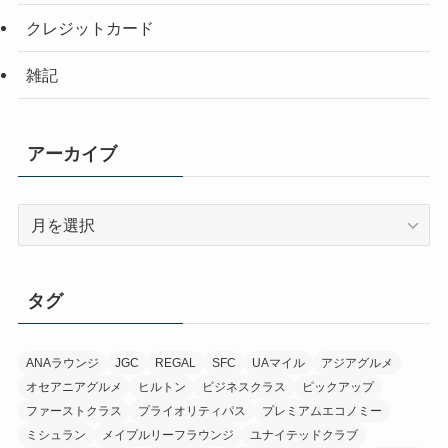
クレジットカード
雑記
アーカイブ
ア
ー
カ
イ
タグ
ブ
ANAラウンジ
JGC
REGAL
SFC
UAマイル
アジアグルメ
オセアニアグルメ
ヒルトン
ビジネスクラス
ピックアップ
ファーストクラス
プライオリティパス
プレミアムエコノミー
ミシュラン
メイプルリーフラウンジ
ユナイテッドクラブ