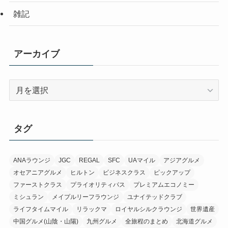
雑記
アーカイブ
ア
ー
カ
イ
タグ
ブ
ANAラウンジ
JGC
REGAL
SFC
UAマイル
アジアグルメ
オセアニアグルメ
ヒルトン
ビジネスクラス
ピックアップ
ファーストクラス
プライオリティパス
プレミアムエコノミー
ミシュラン
メイプルリーフラウンジ
ユナイテッドクラブ
ライフタイムマイル
リラックマ
ロイヤルシルクラウンジ
世界遺産
中国グルメ(山陰・山陽)
九州グルメ
全旅程のまとめ
北海道グルメ