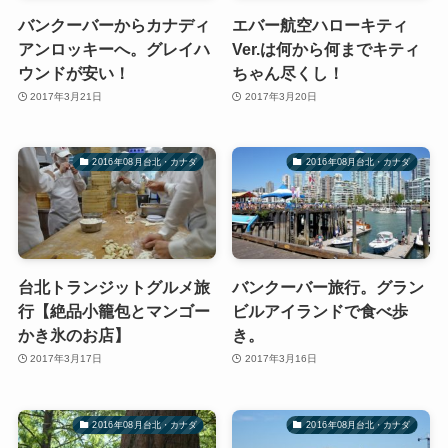
バンクーバーからカナディ
エバー航空ハローキティ
アンロッキーへ。グレイハ
Ver.は何から何までキティ
ウンドが安い！
ちゃん尽くし！
2017年3月21日
2017年3月20日
2016年08月台北・カナダ
2016年08月台北・カナダ
台北トランジットグルメ旅
バンクーバー旅行。グラン
行【絶品小籠包とマンゴー
ビルアイランドで食べ歩
かき氷のお店】
き。
2017年3月17日
2017年3月16日
2016年08月台北・カナダ
2016年08月台北・カナダ