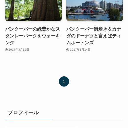
バンクーバーの緑豊かなス
バンクーバー街歩き＆カナ
タンレーパークをウォーキ
ダのドーナツと言えばティ
ング
ムホートンズ
2017年3月15日
2017年3月14日
1
プロフィール