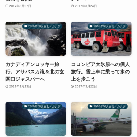
2017年3月27日
2017年3月24日
2016年08月台北・カナダ
2016年08月台北・カナダ
カナディアンロッキー旅
コロンビア大氷原への個人
行。アサバスカ滝＆北の玄
旅行。雪上車に乗って氷の
関口ジャスパーへ
上を歩こう
2017年3月23日
2017年3月22日
2016年08月台北・カナダ
2016年08月台北・カナダ