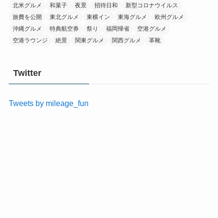
北米グルメ
和菓子
夜景
招待日和
新型コロナウイルス
旅費を公開
東北グルメ
東横イン
東海グルメ
欧州グルメ
沖縄グルメ
特典航空券
祭り
福岡帰省
空港グルメ
空港ラウンジ
絶景
関東グルメ
関西グルメ
革靴
Twitter
Tweets by mileage_fun