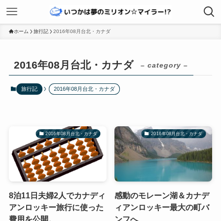
ホーム
旅行記
2016年08月台北・カナダ
2016年08月台北・カナダ
– category –
旅行記
2016年08月台北・カナダ
2016年08月台北・カナダ
2016年08月台北・カナダ
8泊11日夫婦2人でカナディ
感動のモレーン湖＆カナデ
アンロッキー旅行に使った
ィアンロッキー最大の町バ
費用を公開。
ンフへ