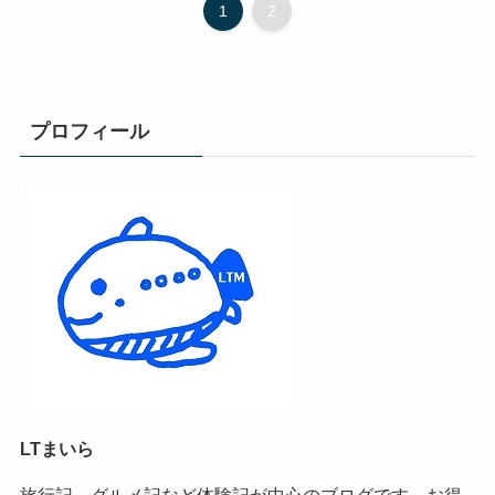
1
2
プロフィール
LTまいら
旅行記、グルメ記など体験記が中心のブログです。お得