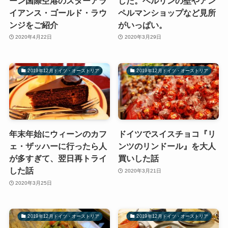
ーン国際空港のスターアラ
した。ベルリンの壁やアン
イアンス・ゴールド・ラウ
ペルマンショップなど見所
ンジをご紹介
がいっぱい。
2020年4月22日
2020年3月29日
2019年12月ドイツ・オーストリア
2019年12月ドイツ・オーストリア
年末年始にウィーンのカフ
ドイツでスイスチョコ『リ
ェ・ザッハーに行ったら人
ンツのリンドール』を大人
が多すぎて、翌日再トライ
買いした話
した話
2020年3月21日
2020年3月25日
2019年12月ドイツ・オーストリア
2019年12月ドイツ・オーストリア