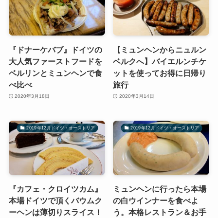
『ドナーケバブ』ドイツの
【ミュンヘンからニュルン
大人気ファーストフードを
ベルクへ】バイエルンチケ
ベルリンとミュンヘンで食
ットを使ってお得に日帰り
べ比べ
旅行
2020年3月18日
2020年3月14日
2019年12月ドイツ・オーストリア
2019年12月ドイツ・オーストリア
『カフェ・クロイツカム』
ミュンヘンに行ったら本場
本場ドイツで頂くバウムク
の白ウインナーを食べよ
ーヘンは薄切りスライス！
う。本格レストラン＆お手