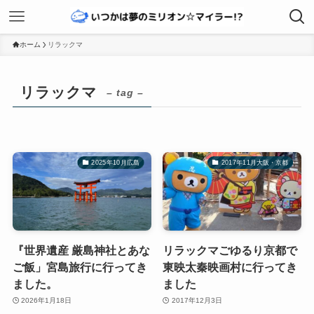
ホーム
リラックマ
リラックマ
– tag –
2025年10月広島
2017年11月大阪・京都
『世界遺産 厳島神社とあな
リラックマごゆるり京都で
ご飯」宮島旅行に行ってき
東映太秦映画村に行ってき
ました。
ました
2026年1月18日
2017年12月3日