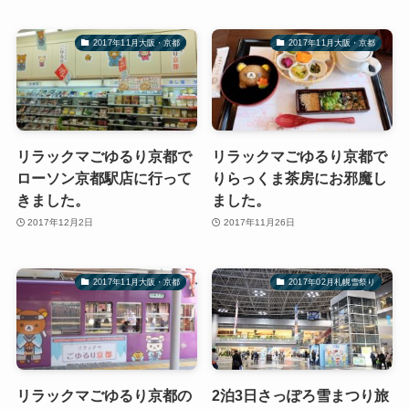
2017年11月大阪・京都
2017年11月大阪・京都
リラックマごゆるり京都で
リラックマごゆるり京都で
ローソン京都駅店に行って
りらっくま茶房にお邪魔し
きました。
ました。
2017年12月2日
2017年11月26日
2017年11月大阪・京都
2017年02月札幌雪祭り
リラックマごゆるり京都の
2泊3日さっぽろ雪まつり旅