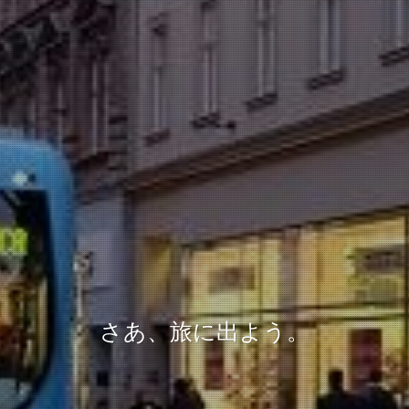
さあ、旅に出よう。