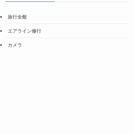
旅行全般
エアライン修行
カメラ
名古屋グルメ
マイル
クレジットカード
雑記
アーカイブ