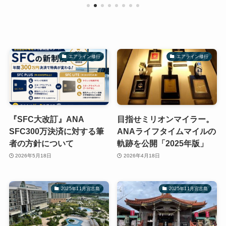
エアライン修行
エアライン修行
『SFC大改訂』ANA
目指せミリオンマイラー。
SFC300万決済に対する筆
ANAライフタイムマイルの
者の方針について
軌跡を公開「2025年版」
2026年5月18日
2026年4月18日
2025年11月宮古島
2025年11月宮古島