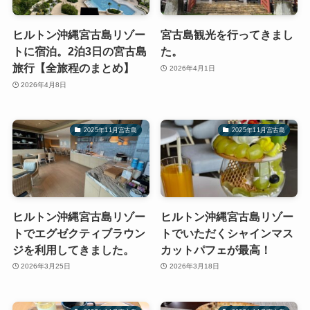
ヒルトン沖縄宮古島リゾー
宮古島観光を行ってきまし
トに宿泊。2泊3日の宮古島
た。
旅行【全旅程のまとめ】
2026年4月1日
2026年4月8日
2025年11月宮古島
2025年11月宮古島
ヒルトン沖縄宮古島リゾー
ヒルトン沖縄宮古島リゾー
トでエグゼクティブラウン
トでいただくシャインマス
ジを利用してきました。
カットパフェが最高！
2026年3月25日
2026年3月18日