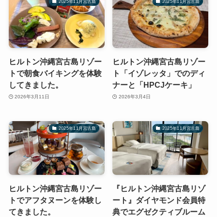
2025年11月宮古島
2025年11月宮古島
ヒルトン沖縄宮古島リゾー
ヒルトン沖縄宮古島リゾー
トで朝食バイキングを体験
ト「イゾレッタ」でのディ
してきました。
ナーと「HPCJケーキ」
2026年3月11日
2026年3月4日
2025年11月宮古島
2025年11月宮古島
ヒルトン沖縄宮古島リゾー
『ヒルトン沖縄宮古島リゾ
トでアフタヌーンを体験し
ート』ダイヤモンド会員特
てきました。
典でエグゼクティブルーム