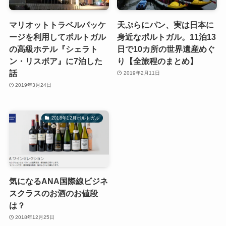
マリオットトラベルパッケ
天ぷらにパン、実は日本に
ージを利用してポルトガル
身近なポルトガル。11泊13
の高級ホテル『シェラト
日で10カ所の世界遺産めぐ
ン・リスボア』に7泊した
り【全旅程のまとめ】
話
2019年2月11日
2019年3月24日
2018年12月ポルトガル
気になるANA国際線ビジネ
スクラスのお酒のお値段
は？
2018年12月25日