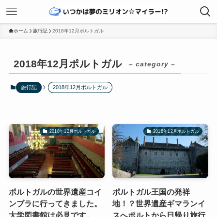
ホーム
旅行記
2018年12月ポルトガル
2018年12月ポルトガル
– category –
旅行記
2018年12月ポルトガル
2018年12月ポルトガル
2018年12月ポルトガル
ポルトガルの世界遺産コイ
ポルトガル王国の発祥
ンブラに行ってきました。
地！？世界遺産ギマランイ
大学図書館は必見です。
スへポルトから日帰り旅行