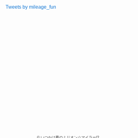
Tweets by mileage_fun
©
いつかは夢のミリオン☆マイラー!? .