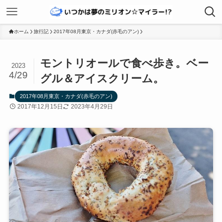
ホーム
旅行記
2017年08月東京・カナダ(赤毛のアン)
モントリオールで食べ歩き。ベー
2023
4/29
グル＆アイスクリーム。
2017年08月東京・カナダ(赤毛のアン)
2017年12月15日
2023年4月29日