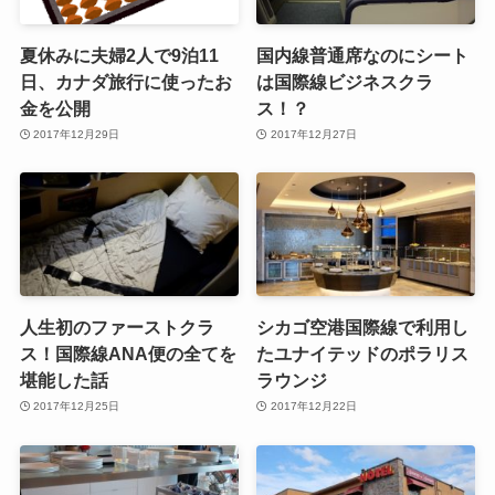
夏休みに夫婦2人で9泊11
国内線普通席なのにシート
日、カナダ旅行に使ったお
は国際線ビジネスクラ
金を公開
ス！？
2017年12月29日
2017年12月27日
人生初のファーストクラ
シカゴ空港国際線で利用し
ス！国際線ANA便の全てを
たユナイテッドのポラリス
堪能した話
ラウンジ
2017年12月25日
2017年12月22日