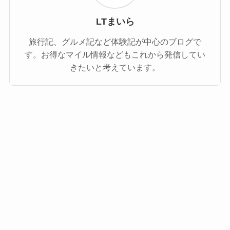
LTまいら
旅行記、グルメ記など体験記が中心のブログで
す。お得なマイル情報などもこれから発信してい
きたいと考えています。