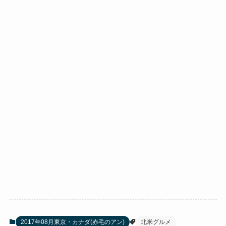
2017年08月東京・カナダ(赤毛のアン)
北米グルメ