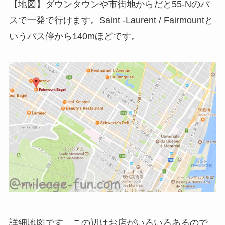
【地図】ダウンタウンや市街地からだと55-Nのバ
スで一発で行けます。Saint -Laurent / Fairmountと
いうバス停から140mほどです。
詳細地図です。この辺はお店がいろいろあるので