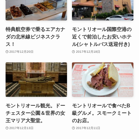
特典航空券で乗るエアカナ
モントリオール国際空港の
ダの北米線ビジネスクラ
近くで前泊したお安いホテ
ス！
ル(シャトルバス送迎付き)
2017年12月20日
2017年12月18日
モントリオール観光。ドー
モントリオールで食べたB
チェスター公園＆世界の女
級グルメ。スモークミート
王マリア大聖堂。
のお店。
2017年12月13日
2017年12月11日