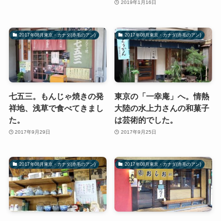
2019年1月16日
2017年08月東京・カナダ(赤毛のアン)
2017年08月東京・カナダ(赤毛のアン)
七五三。もんじゃ焼きの発
東京の「一幸庵」へ。情熱
祥地、浅草で食べてきまし
大陸の水上力さんの和菓子
た。
は芸術的でした。
2017年9月29日
2017年9月25日
2017年08月東京・カナダ(赤毛のアン)
2017年08月東京・カナダ(赤毛のアン)