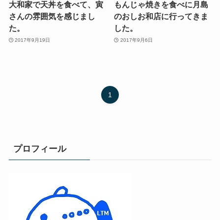
大和家で天丼を食べて、寅
もんじゃ焼きを食べに月島
さんの雰囲気を感じまし
のおしお和店に行ってきま
た。
した。
2017年9月19日
2017年9月6日
1
プロフィール