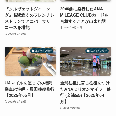
『クルヴェットダイニン
20年前に発行したANA
グ』名駅近くのフレンチレ
MILEAGE CLUBカードを
ストランでアニバーサリー
合算することが出来た話
コースを堪能
2025年9月22日
2025年9月29日
エアライン修行
エアライン修行
UAマイルを使っての福岡
金浦往復に宮古往復をつけ
拠点の沖縄・羽田往復修行
たANAミリオンマイラー修
【2025年05月】
行 (金浦5/5)【2025年04
月】
2025年9月15日
2025年9月8日