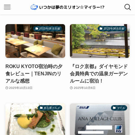
2025年06月京都
2025年06月京都
ROKU KYOTO宿泊時の夕
『ロク京都』ダイヤモンド
食レビュー｜TENJINのリ
会員特典での温泉ガーデン
アルな感想
ルームに宿泊！
2025年10月13日
2025年10月6日
名古屋グルメ
マイル