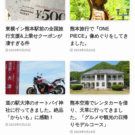
東横イン熊本駅前の全国旅
熊本旅行で『ONE
行支援&上乗せクーポンが
PIECE』像めぐりをしてき
凄すぎる件
ました。
2023年5月25日
2023年5月23日
道の駅大津のオートバイ神
熊本空港でレンタカーを借
社に行ってきました。絶品
り、天草に行ってきまし
「からいも」に感動！
た。「グルメや観光の日帰
りモデルコース」
2023年5月21日
2023年5月19日