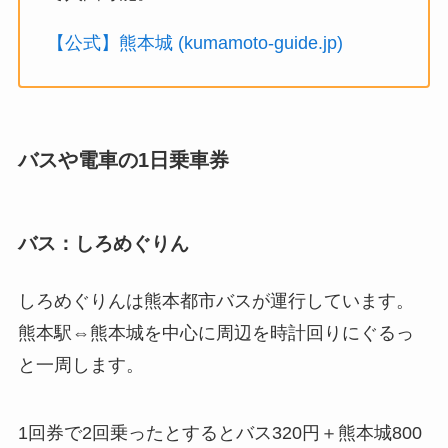
【公式】熊本城 (kumamoto-guide.jp)
バスや電車の1日乗車券
バス：しろめぐりん
しろめぐりんは熊本都市バスが運行しています。
熊本駅⇔熊本城を中心に周辺を時計回りにぐるっ
と一周します。
1回券で2回乗ったとするとバス320円＋熊本城800