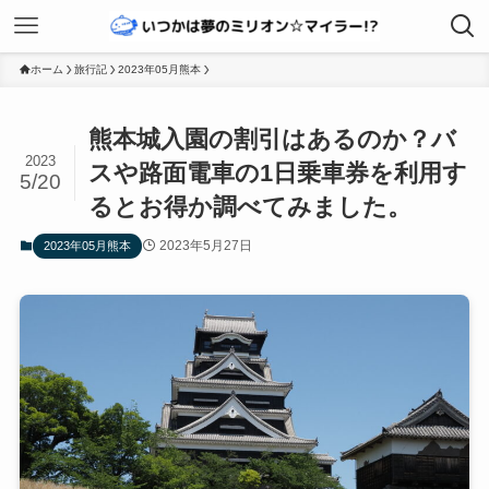
ホーム
旅行記
2023年05月熊本
熊本城入園の割引はあるのか？バ
2023
スや路面電車の1日乗車券を利用す
5/20
るとお得か調べてみました。
2023年5月27日
2023年05月熊本