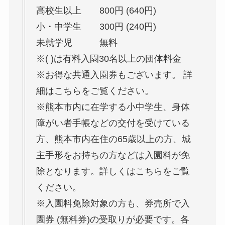
高校生以上 800円 (640円)
小・中学生 300円 (240円)
未就学児 無料
※( )は有料入園30名以上の団体料金
※お得な共通入園券もございます。 詳
細はこちらをご覧ください。
※熊本市内に在学する小中学生、身体
障がい者手帳などの交付を受けている
方、熊本市内在住の65歳以上の方、城
主手形をお持ちの方などは入園料が免
除となります。詳しくはこちらをご覧
ください。
※入園料免除対象の方も、券売所で入
園券 (無料券)の受取りが必要です。各