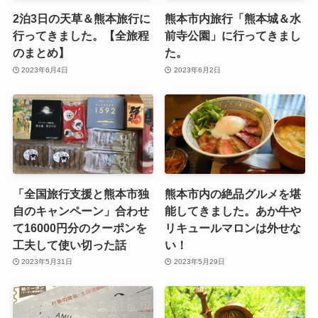
2泊3日の天草＆熊本旅行に
熊本市内旅行「熊本城＆水
行ってきました。【全旅程
前寺公園」に行ってきまし
のまとめ】
た。
2023年6月4日
2023年6月2日
「全国旅行支援と熊本市独
熊本市内の絶品グルメを堪
自のキャンペーン」合わせ
能してきました。あか牛や
て16000円分のクーポンを
リキュールマロンは外せな
工夫して使い切った話
い！
2023年5月31日
2023年5月29日