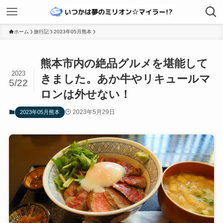
ホーム
旅行記
2023年05月熊本
熊本市内の絶品グルメを堪能して
2023
きました。あか牛やリキュールマ
5/22
ロンは外せない！
2023年5月29日
2023年05月熊本