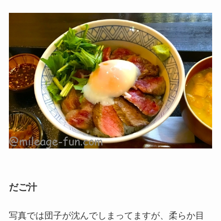
だご汁
写真では団子が沈んでしまってますが、柔らか目