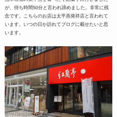
が、待ち時間50分と言われ諦めました。非常に残
念です。こちらのお店は
太平燕発祥店と言われて
います。
いつの日か訪れてブログに載せたいと思
います。