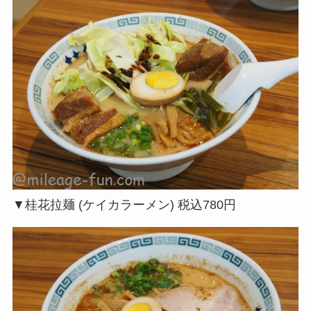
▼桂花拉麺 (ケイカラーメン) 税込780円