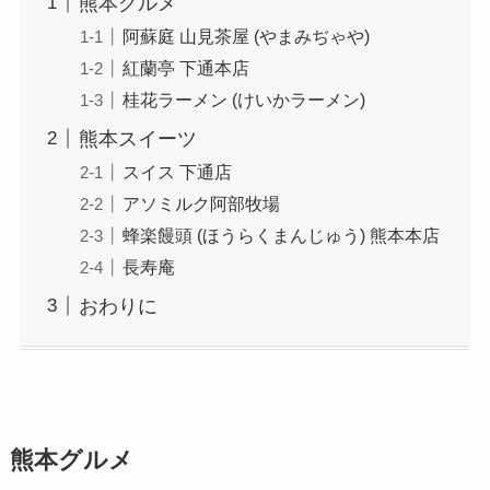
熊本グルメ
阿蘇庭 山見茶屋 (やまみぢゃや)
紅蘭亭 下通本店
桂花ラーメン (けいかラーメン)
熊本スイーツ
スイス 下通店
アソミルク阿部牧場
蜂楽饅頭 (ほうらくまんじゅう) 熊本本店
長寿庵
おわりに
熊本グルメ