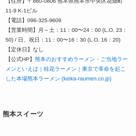
【住所】〒860-0806 熊本県熊本市中央区花畑町
11-9 K-1ビル
【電話】096-325-9609
【営業時間】月～土：11：00〜24：00 (L.O. 23：
50) / 日、祝日：11：00〜16：30 (L.O. 16：20)
【定休日】なし
【公式HP】
熊本のおすすめラーメン・ご当地ラー
メンといえば｜桂花ラーメン｜東京で革命を起こ
した本場熊本ラーメン (keika-raumen.co.jp)
熊本スイーツ