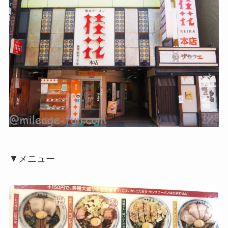
▼メニュー