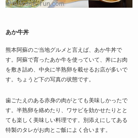
あか牛丼
熊本阿蘇のご当地グルメと言えば、あか牛丼で
す。阿蘇で育ったあか牛を使っていて、丼にお肉
を敷き詰め、中央に半熟卵を載せるお店が多いで
す。ちょうど下の写真の状態です。
歯ごたえのある赤身の肉がとても美味しかったで
す。半熟卵を絡めたり、ワサビを効かせたりとと
ても楽しく美味しい料理です。別添えにしてある
特製のタレがお肉とご飯によく合います。