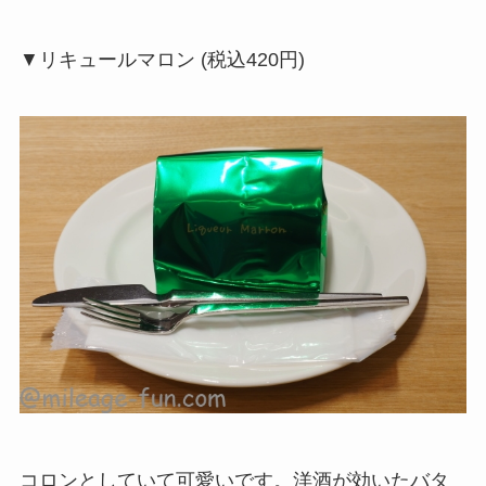
▼リキュールマロン (税込420円)
コロンとしていて可愛いです。洋酒が効いたバタ