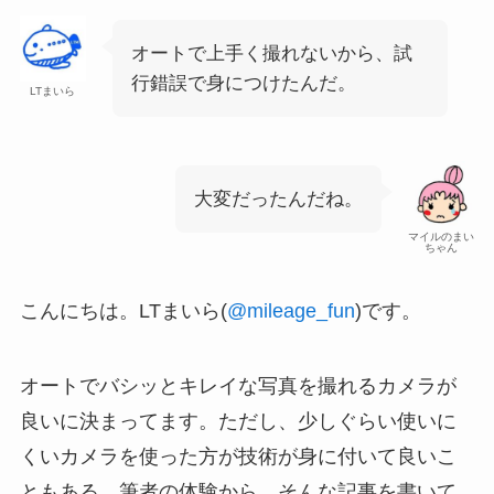
オートで上手く撮れないから、試
行錯誤で身につけたんだ。
LTまいら
大変だったんだね。
マイルのまい
ちゃん
こんにちは。LTまいら(
@mileage_fun
)です。
オートでバシッとキレイな写真を撮れるカメラが
良いに決まってます。ただし、
少しぐらい使いに
くいカメラを使った方が技術が身に付いて良いこ
ともある。
筆者の体験から、そんな記事を書いて