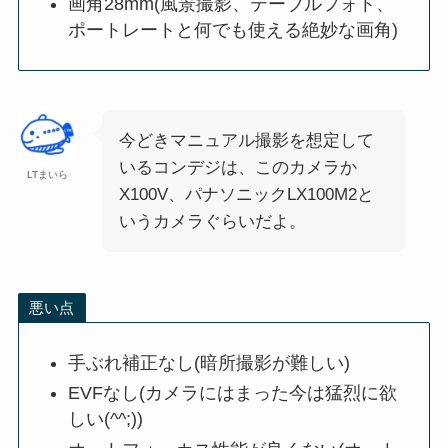
画角28mm(風景撮影、テーブルフォト、
ポートレートと何でも使える絶妙な画角)
今どきマニュアル撮影を想定して
いるコンデジは、このカメラか
LTまいら
X100V、パナソニックLX100M2と
いうカメラぐらいだよ。
悪い点
手ぶれ補正なし(暗所撮影が難しい)
EVFなし(カメラにはまった今は猛烈に欲
しい(^^;))