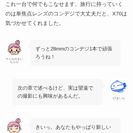
これ一台で何でもこなせます。旅行に持っていく
のは単焦点レンズのコンデジで大丈夫だと、X70は
気づかせてくれました。
ずっと28mmのコンデジ1本で頑張
ろうね！
マイルのまい
ちゃん
次の章で述べるけど、実は望遠で
の撮影にも興味があるんだ。
LTまいら
きいっ。あなたもやっぱり新しい