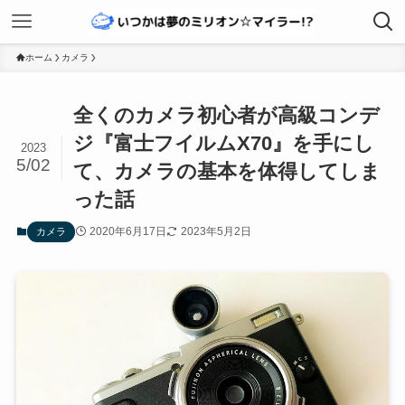
ホーム
カメラ
全くのカメラ初心者が高級コンデ
ジ『富士フイルムX70』を手にし
2023
5/02
て、カメラの基本を体得してしま
った話
2020年6月17日
2023年5月2日
カメラ