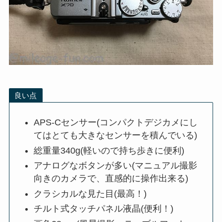
良い点
APS-Cセンサー(コンパクトデジカメにし
てはとても大きなセンサーを積んでいる)
総重量340g(軽いので持ち歩きに便利)
アナログなボタンが多い(マニュアル撮影
向きのカメラで、直感的に操作出来る)
クラシカルな見た目(最高！)
チルト式タッチパネル液晶(便利！)