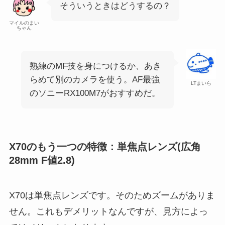
そういうときはどうするの？
マイルのまい
ちゃん
熟練のMF技を身につけるか、あき
らめて別のカメラを使う。AF最強
LTまいら
のソニーRX100M7がおすすめだ。
X70のもう一つの特徴：単焦点レンズ(広角
28mm F値2.8)
X70は単焦点レンズです。そのためズームがありま
せん。これもデメリットなんですが、見方によっ