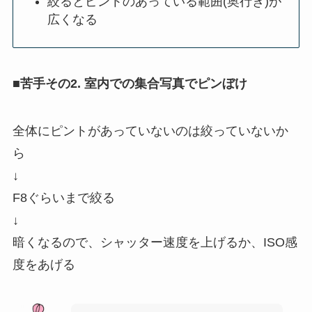
絞るとピントのあっている範囲(奥行き)が
広くなる
■苦手その2. 室内での集合写真でピンぼけ
全体にピントがあっていないのは絞っていないか
ら
↓
F8ぐらいまで絞る
↓
暗くなるので、シャッター速度を上げるか、ISO感
度をあげる