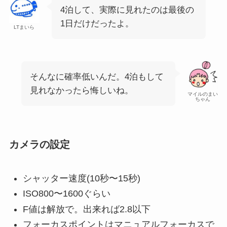
4泊して、実際に見れたのは最後の
1日だけだったよ。
LTまいら
そんなに確率低いんだ。4泊もして
見れなかったら悔しいね。
マイルのまい
ちゃん
カメラの設定
シャッター速度(10秒〜15秒)
ISO800〜1600ぐらい
F値は解放で。出来れば2.8以下
フォーカスポイントはマニュアルフォーカスで