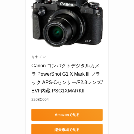
キヤノン
Canon コンパクトデジタルカメ
ラ PowerShot G1 X Mark III ブラ
ック APS-Cセンサー/F2.8レンズ/
EVF内蔵 PSG1XMARKIII
2208C004
Amazonで見る
楽天市場で見る