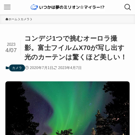
ホーム
カメラ
コンデジ1つで挑むオーロラ撮
2023
影。富士フイルムX70が写し出す
4/07
光のカーテンは驚くほど美しい！
2020年7月1日
2023年4月7日
カメラ