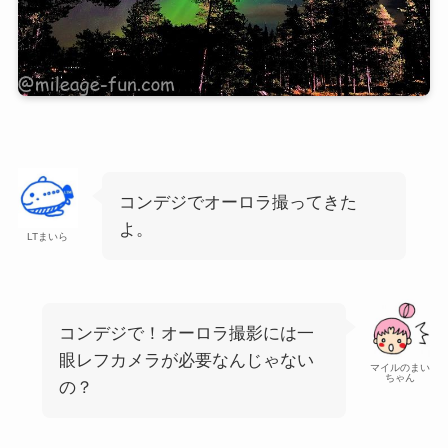
コンデジでオーロラ撮ってきた
よ。
LTまいら
コンデジで！オーロラ撮影には一
眼レフカメラが必要なんじゃない
マイルのまい
ちゃん
の？