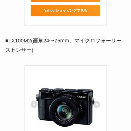
Yahoo!ショッピングで見る
■LX100M2(画角24〜75mm、マイクロフォーサー
ズセンサー)