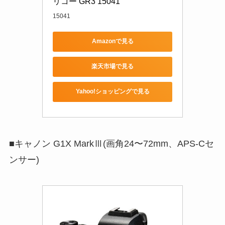
リコー GR3 15041
15041
Amazonで見る
楽天市場で見る
Yahoo!ショッピングで見る
■キャノン G1X MarkⅢ(画角24〜72mm、APS-Cセ
ンサー)