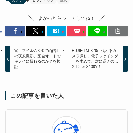
カメラ
ピックアップ
絶景
よかったらシェアしてね！
富士フイルムX70で函館山
FUJIFILM X70に代わるカ
の夜景撮影。完全オートで
メラ探し。電子ファインダ
キレイに撮れるのか？を検
ーを求めて、次に選ぶのは
証
X-E3 or X100V？
この記事を書いた人