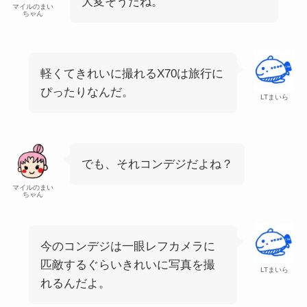
大変そうだね。
マイルのまい
ちゃん
軽くてきれいに撮れるX70は旅行に
ぴったりなんだ。
LTまいら
でも、それコンデジだよね？
マイルのまい
ちゃん
今のコンデジは一眼レフカメラに
匹敵するぐらいきれいに写真を撮
LTまいら
れるんだよ。