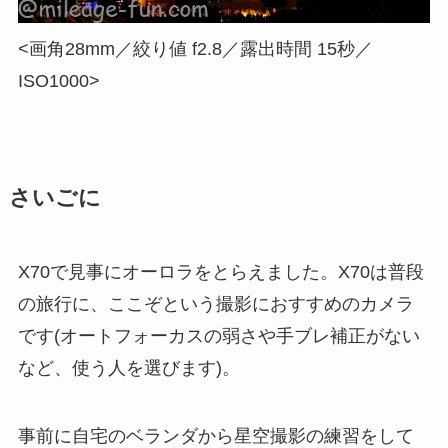
<画角28mm／絞り値 f2.8／露出時間 15秒／
ISO1000>
さいごに
X70で見事にオーロラをとらえました。X70は普段
の旅行に、ここぞという撮影におすすめのカメラ
です(オートフォーカスの弱さや手ブレ補正がない
など、使う人を選びます)。
事前に自宅のベランダから星空撮影の練習をして