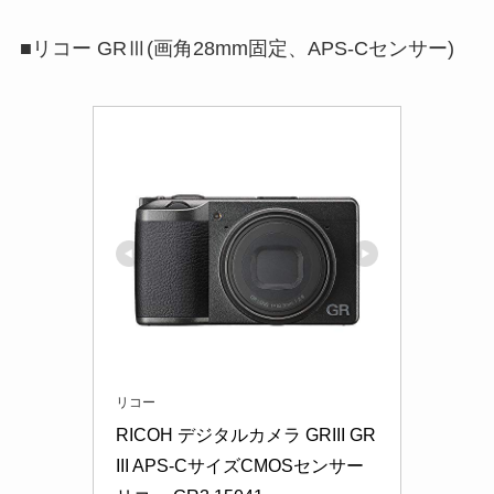
■リコー GRⅢ(画角28mm固定、APS-Cセンサー)
リコー
RICOH デジタルカメラ GRIII GR
III APS-CサイズCMOSセンサー 