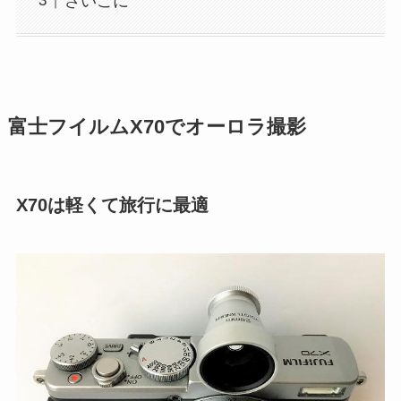
さいごに
富士フイルムX70でオーロラ撮影
X70は軽くて旅行に最適