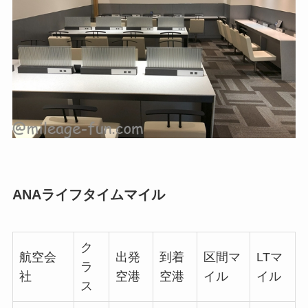
ANAライフタイムマイル
ク
航空会
出発
到着
区間マ
LTマ
ラ
社
空港
空港
イル
イル
ス