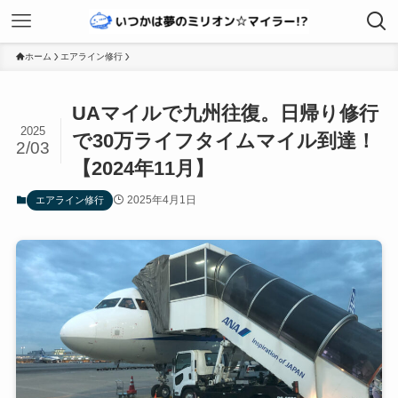
ホーム
エアライン修行
UAマイルで九州往復。日帰り修行
2025
で30万ライフタイムマイル到達！
2/03
【2024年11月】
2025年4月1日
エアライン修行