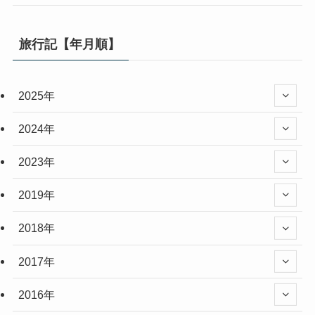
旅行記【年月順】
2025年
2024年
2023年
2019年
2018年
2017年
2016年