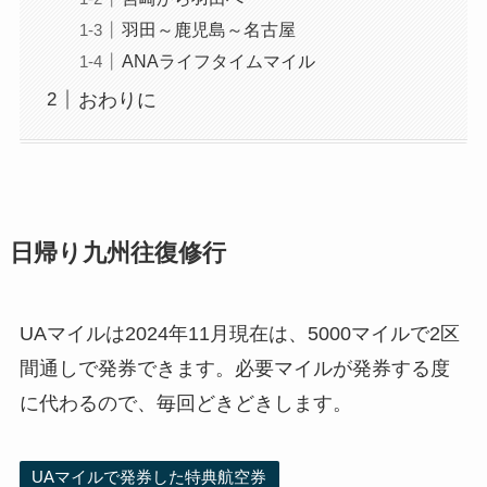
羽田～鹿児島～名古屋
ANAライフタイムマイル
おわりに
日帰り九州往復修行
UAマイルは2024年11月現在は、5000マイルで2区
間通しで発券できます。必要マイルが発券する度
に代わるので、毎回どきどきします。
UAマイルで発券した特典航空券