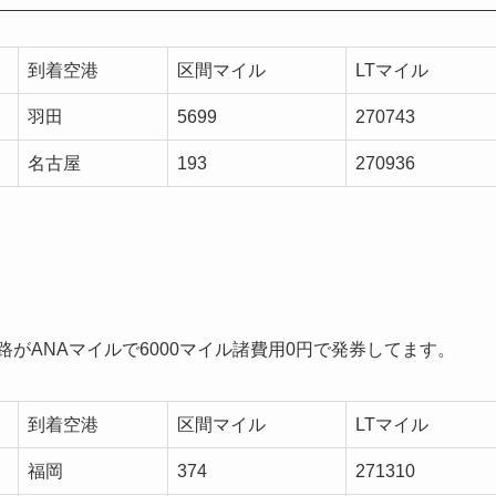
到着空港
区間マイル
LTマイル
羽田
5699
270743
名古屋
193
270936
路がANAマイルで6000マイル諸費用0円で発券してます。
到着空港
区間マイル
LTマイル
福岡
374
271310