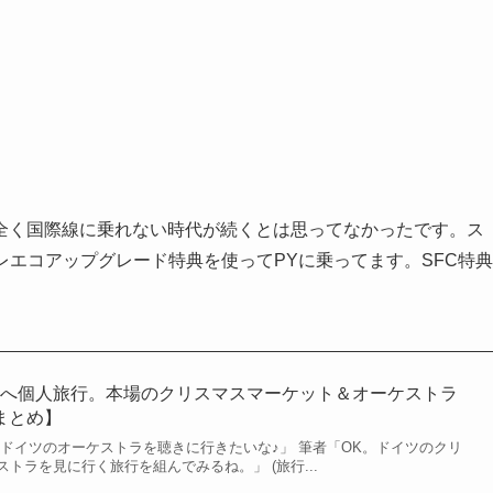
全く国際線に乗れない時代が続くとは思ってなかったです。ス
レエコアップグレード特典を使ってPYに乗ってます。SFC特典
アへ個人旅行。本場のクリスマスマーケット＆オーケストラ
まとめ】
「ドイツのオーケストラを聴きに行きたいな♪」 筆者「OK。ドイツのクリ
トラを見に行く旅行を組んでみるね。」 (旅行...