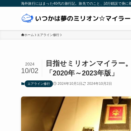
海外旅行にはまった40代の旅行記。旅先でのこと、試行錯誤で身に
ホーム
エアライン修行
目指せミリオンマイラー。
2024
10/02
「2020年～2023年版」
2024年10月1日
2024年10月2日
エアライン修行