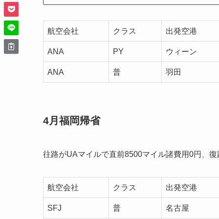
航空会社
クラス
出発空港
ANA
PY
ウィーン
ANA
普
羽田
4月福岡帰省
往路がUAマイルで直前8500マイル諸費用0円、復
航空会社
クラス
出発空港
SFJ
普
名古屋