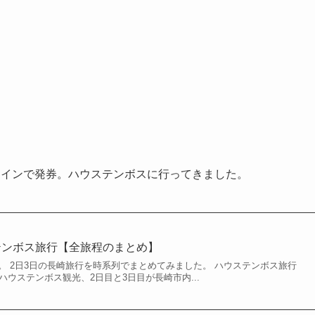
コインで発券。ハウステンボスに行ってきました。
テンボス旅行【全旅程のまとめ】
。 2日3日の長崎旅行を時系列でまとめてみました。 ハウステンボス旅行
ハウステンボス観光、2日目と3日目が長崎市内...