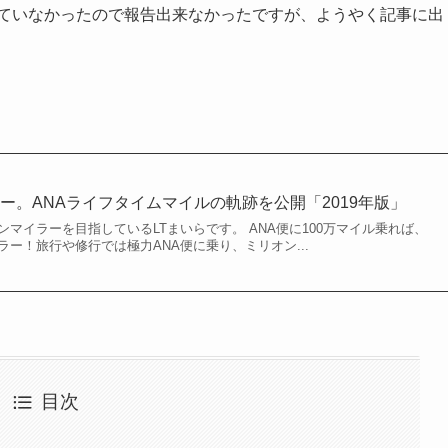
っていなかったので報告出来なかったですが、ようやく記事に出
ー。ANAライフタイムマイルの軌跡を公開「2019年版」
ンマイラーを目指しているLTまいらです。 ANA便に100万マイル乗れば、
ラー！旅行や修行では極力ANA便に乗り、ミリオン...
目次