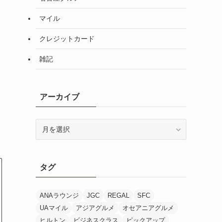
マイル
クレジットカード
雑記
アーカイブ
ア
ー
カ
イ
タグ
ブ
ANAラウンジ
JGC
REGAL
SFC
UAマイル
アジアグルメ
オセアニアグルメ
ヒルトン
ビジネスクラス
ピックアップ