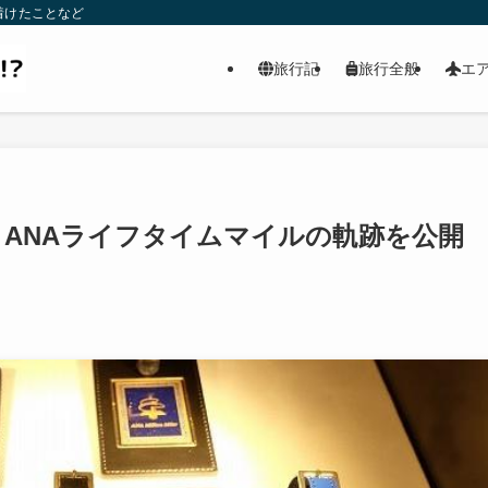
着けたことなど
旅行記
旅行全般
エ
ANAライフタイムマイルの軌跡を公開