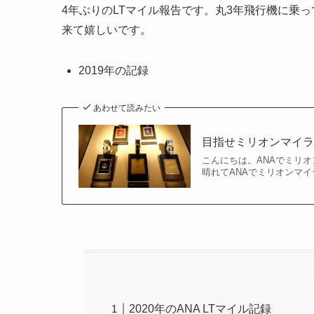
4年ぶりのLTマイル報告です。丸3年飛行機に乗
来て嬉しいです。
2019年の記録
あわせて読みたい
目指せミリオンマイラ
こんにちは。ANAでミリオ
晴れてANAでミリオンマイ
2020年のANA LTマイル記録