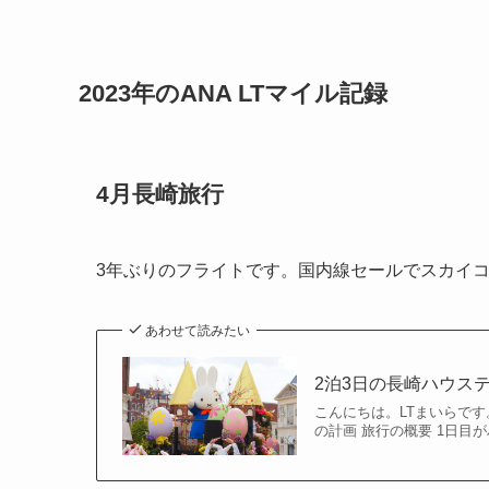
2023年のANA LTマイル記録
4月長崎旅行
3年ぶりのフライトです。国内線セールでスカイ
あわせて読みたい
2泊3日の長崎ハウス
こんにちは。LTまいらです
の計画 旅行の概要 1日目が