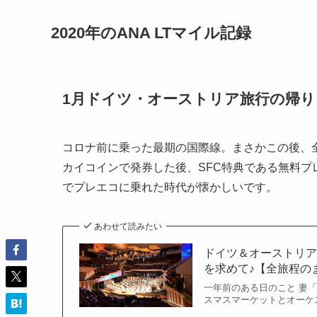
2020年のANA LTマイル記録
1月ドイツ・オーストリア旅行の帰り
コロナ前に乗った最期の国際線。まさかこの後、
カイコインで発券した後、SFC特典である無料プ
でプレエコに乗れた時代が懐かしいです。
あわせて読みたい
ドイツ＆オーストリ
を求めて♪【全旅程の
一年前のある日のこと 妻
スマスマーケットとオーケス