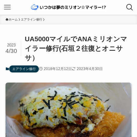
ホーム
エアライン修行
UA5000マイルでANAミリオンマ
2023
イラー修行(石垣２往復とオニサ
4/30
サ）
2018年12月12日
2023年4月30日
エアライン修行