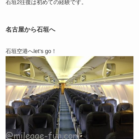
石垣2往復は初めての経験です。
名古屋から石垣へ
石垣空港へlet’s go！