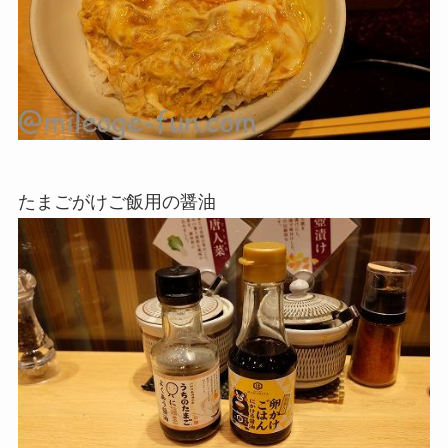
たまごがけご飯用の醤油