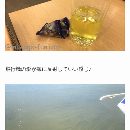
飛行機の影が海に反射していい感じ♪