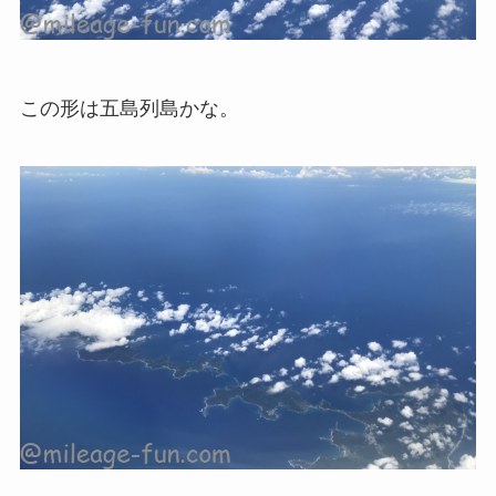
この形は五島列島かな。