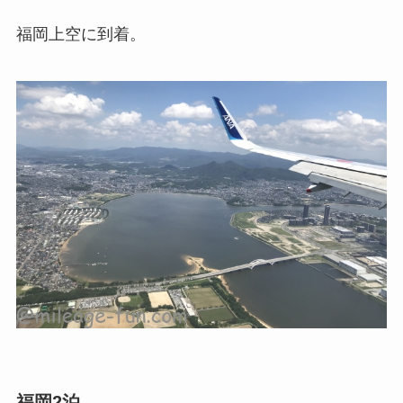
福岡上空に到着。
福岡2泊