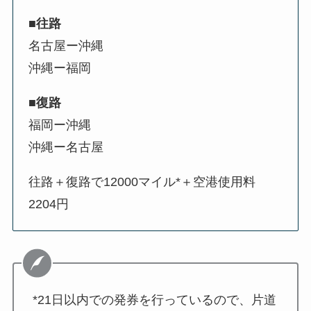
■往路
名古屋ー沖縄
沖縄ー福岡
■
復路
福岡ー沖縄
沖縄ー名古屋
往路＋復路で12000マイル*＋空港使用料
2204円
*21日以内での発券を行っているので、片道