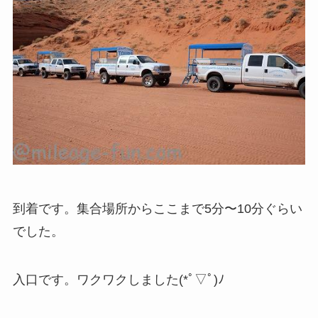
到着です。集合場所からここまで5分〜10分ぐらい
でした。
入口です。ワクワクしました(*ﾟ▽ﾟ)ﾉ