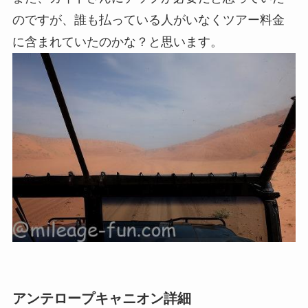
のですが、誰も払っている人がいなくツアー料金
に含まれていたのかな？と思います。
アンテロープキャニオン詳細