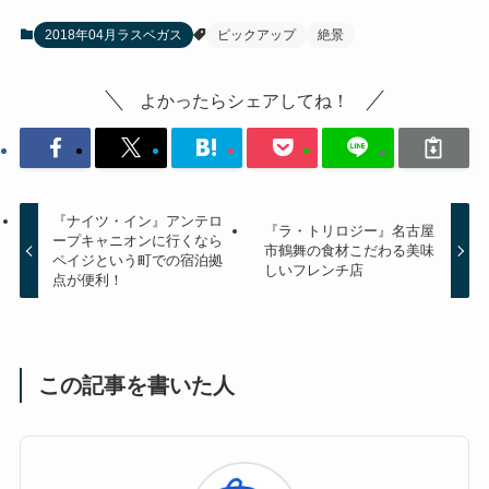
2018年04月ラスベガス
ピックアップ
絶景
よかったらシェアしてね！
『ナイツ・イン』アンテロ
『ラ・トリロジー』名古屋
ープキャニオンに行くなら
市鶴舞の食材こだわる美味
ペイジという町での宿泊拠
しいフレンチ店
点が便利！
この記事を書いた人