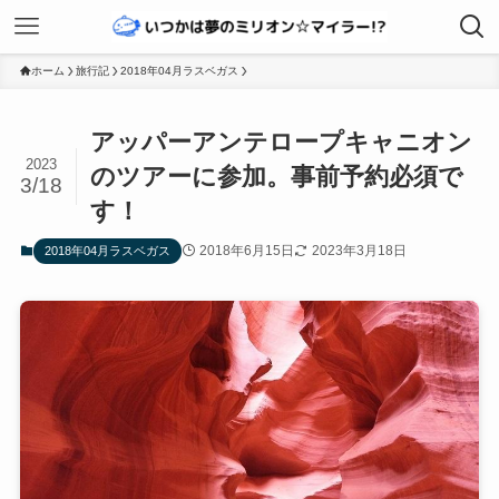
ホーム
旅行記
2018年04月ラスベガス
アッパーアンテロープキャニオン
2023
のツアーに参加。事前予約必須で
3/18
す！
2018年6月15日
2023年3月18日
2018年04月ラスベガス