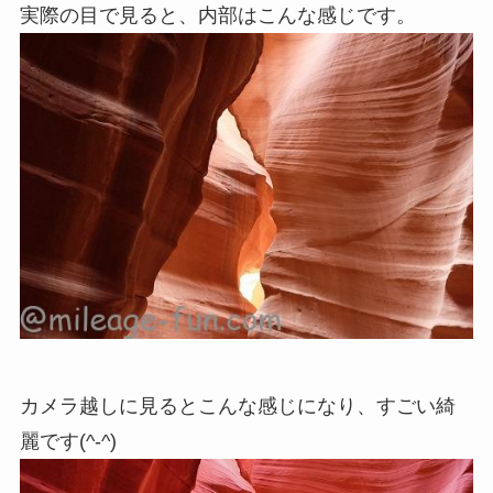
実際の目で見ると、内部はこんな感じです。
カメラ越しに見るとこんな感じになり、すごい綺
麗です(^-^)