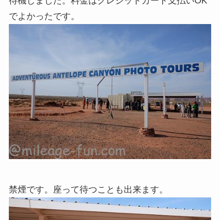
待機しました。料金はクレジットカード支払いOK
でよかったです。
禁煙です。座って待つことも出来ます。