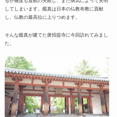
るが幾度も渡航の失敗し、また病気によって失明
してしまいます。鑑真は日本の仏教布教に貢献
し、仏教の最高位に上りつめます。
そんな鑑真が建てた唐招提寺に今回訪れてみまし
た。