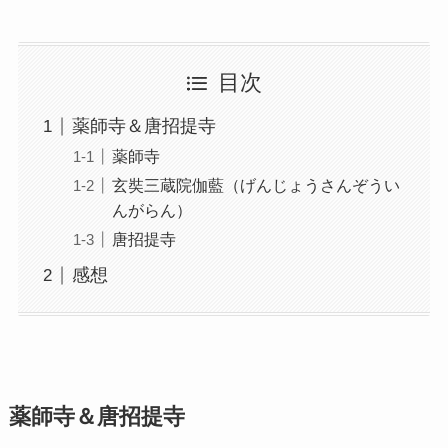
目次
薬師寺＆唐招提寺
薬師寺
玄奘三蔵院伽藍（げんじょうさんぞうい
んがらん）
唐招提寺
感想
薬師寺＆唐招提寺