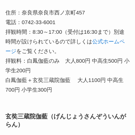
住所：奈良県奈良市西ノ京町457
電話：0742-33-6001
拝観時間：8:30～17:00（受付は16:30まで）別途
時間が設けられているので詳しくは
公式ホームペ
ージ
をご覧ください。
拝観料：白鳳伽藍のみ 大人800円 中高生500円 小
学生200円
白鳳伽藍＋玄奘三蔵院伽藍 大人1100円 中高生
700円 小学生300円
玄奘三蔵院伽藍（げんじょうさんぞういんが
らん）