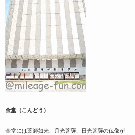
金堂（こんどう）
金堂には薬師如来、月光菩薩、日光菩薩の仏像が