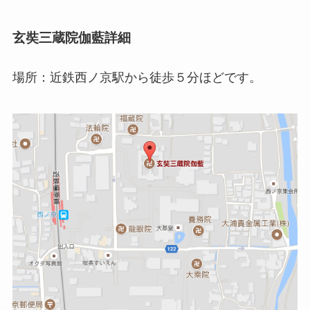
玄奘三蔵院伽藍詳細
場所：近鉄西ノ京駅から徒歩５分ほどです。