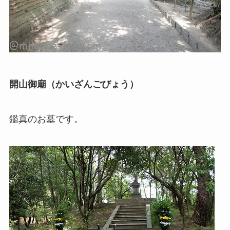
開山御廟（かいざんごびょう）
鑑真のお墓です。