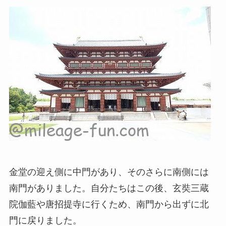
金堂の迎え側に中門があり、そのさらに南側には
南門がありました。自分たちはこの後、玄奘三蔵
院伽藍や唐招提寺に行くため、南門から出ずに北
門に戻りました。