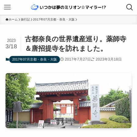
ホーム
旅行記
2017年07月京都・奈良・大阪
古都奈良の世界遺産巡り。薬師寺
2023
3/18
＆唐招提寺を訪れました。
2017年7月27日
2023年3月18日
2017年07月京都・奈良・大阪