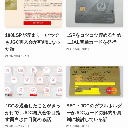
100LSPが貯まり、いつで
LSPをコツコツ貯めるため
もJGC再入会が可能になっ
にJAL普通カードを発行
た話
2025年5月31日
2025年8月25日
JCGを退会したことがきっ
SFC・JGCのダブルホルダ
かけで、JGC再入会を目指
ーがJGCカードの解約を真
す面白さに目覚める話
剣に検討している話
2025年2月23日
2020年6月13日