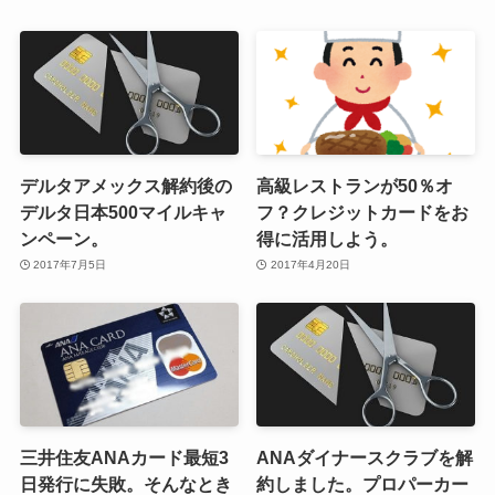
デルタアメックス解約後の
高級レストランが50％オ
デルタ日本500マイルキャ
フ？クレジットカードをお
ンペーン。
得に活用しよう。
2017年7月5日
2017年4月20日
三井住友ANAカード最短3
ANAダイナースクラブを解
日発行に失敗。そんなとき
約しました。プロパーカー