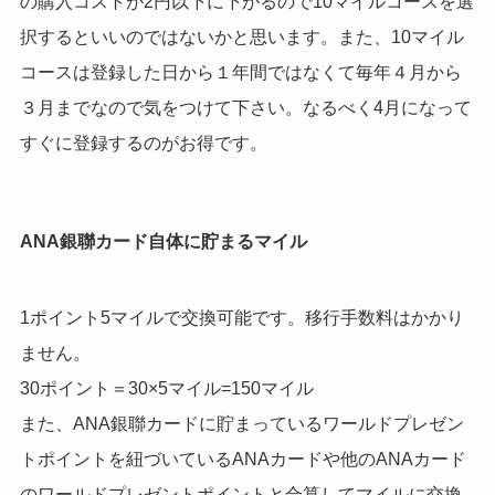
の購入コストが2円以下に下がるので10マイルコースを選
択するといいのではないかと思います。また、10マイル
コースは登録した日から１年間ではなくて毎年４月から
３月までなので気をつけて下さい。なるべく4月になって
すぐに登録するのがお得です。
ANA銀聯カード自体に貯まるマイル
1ポイント5マイルで交換可能です。移行手数料はかかり
ません。
30ポイント＝30×5マイル=150マイル
また、ANA銀聯カードに貯まっているワールドプレゼン
トポイントを紐づいているANAカードや他のANAカード
のワールドプレゼントポイントと合算してマイルに交換