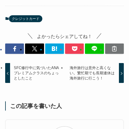
クレジットカード
よかったらシェアしてね！
SFC修行中に気づいたANA
海外旅行は意外と高くな
プレミアムクラスのちょっ
い。繁忙期でも長期連休は
としたこと
海外旅行に行こう！
この記事を書いた人