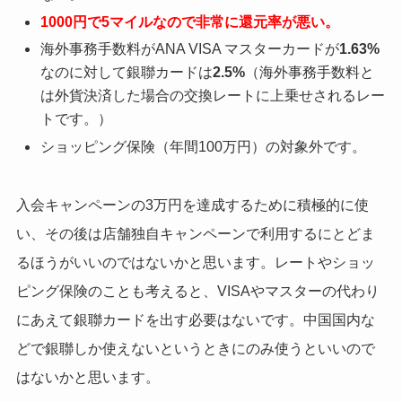
1000円で5マイルなので非常に還元率が悪い。
海外事務手数料がANA VISA マスターカードが
1.63%
なのに対して銀聯カードは
2.5%
（海外事務手数料と
は外貨決済した場合の交換レートに上乗せされるレー
トです。）
ショッピング保険（年間100万円）の対象外です。
入会キャンペーンの3万円を達成するために積極的に使
い、その後は店舗独自キャンペーンで利用するにとどま
るほうがいいのではないかと思います。レートやショッ
ピング保険のことも考えると、VISAやマスターの代わり
にあえて銀聯カードを出す必要はないです。中国国内な
どで銀聯しか使えないというときにのみ使うといいので
はないかと思います。