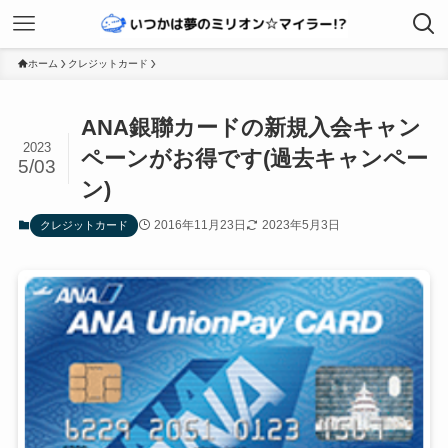
ホーム
クレジットカード
ANA銀聯カードの新規入会キャン
2023
ペーンがお得です(過去キャンペー
5/03
ン)
2016年11月23日
2023年5月3日
クレジットカード