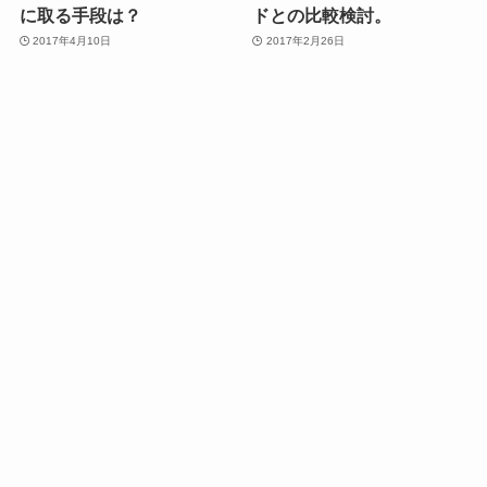
に取る手段は？
ドとの比較検討。
2017年4月10日
2017年2月26日