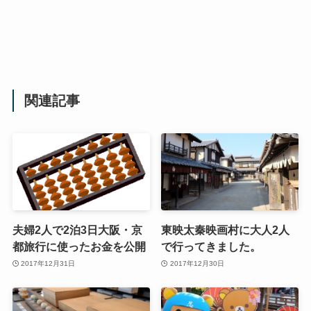
関連記事
夫婦2人で2泊3日大阪・京
東映太秦映画村に大人2人
都旅行に使ったお金を公開
で行ってきました。
2017年12月31日
2017年12月30日