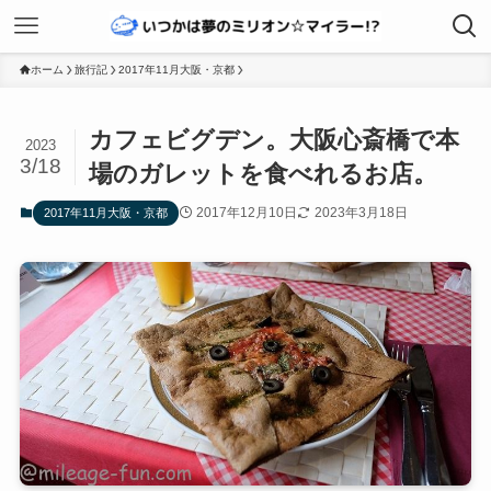
ホーム
旅行記
2017年11月大阪・京都
カフェビグデン。大阪心斎橋で本
2023
3/18
場のガレットを食べれるお店。
2017年12月10日
2023年3月18日
2017年11月大阪・京都