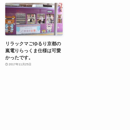
リラックマごゆるり京都の
嵐電りらっくま仕様は可愛
かったです。
2017年11月25日