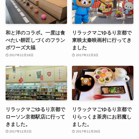
和と洋のコラボ。一度は食
リラックマごゆるり京都で
べたい餅匠しづくのフラン
東映太秦映画村に行ってき
ボワーズ大福
ました
2017年12月16日
2017年12月3日
リラックマごゆるり京都で
リラックマごゆるり京都で
ローソン京都駅店に行って
りらっくま茶房にお邪魔し
きました。
ました。
2017年12月2日
2017年11月26日