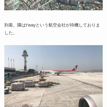
到着。隣はt’wayという航空会社が待機しておりま
した。