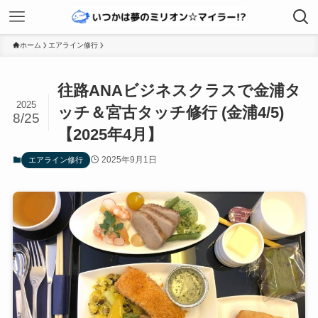
ホーム
エアライン修行
往路ANAビジネスクラスで金浦タ
2025
ッチ＆宮古タッチ修行 (金浦4/5)
8/25
【2025年4月】
2025年9月1日
エアライン修行