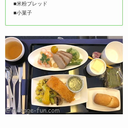
■米粉ブレッド
■小菓子