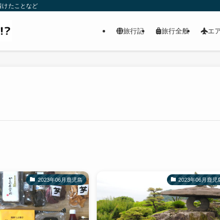
着けたことなど
旅行記
旅行全般
エ
2023年06月鹿児島
2023年06月鹿児