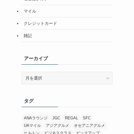
マイル
クレジットカード
雑記
アーカイブ
ア
ー
カ
イ
タグ
ブ
ANAラウンジ
JGC
REGAL
SFC
UAマイル
アジアグルメ
オセアニアグルメ
ヒルトン
ビジネスクラス
ピックアップ