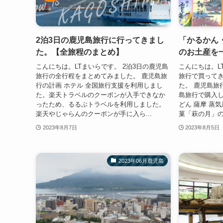
2泊3日の鹿児島旅行に行ってきまし
「かるかん
た。【全旅程のまとめ】
のお土産を
こんにちは。LTまいらです。 2泊3日の鹿児島
こんにちは。L
旅行の全行程をまとめてみました。 鹿児島旅
旅行で買って
行の計画 ホテル 全国旅行支援を利用しまし
た。 鹿児島旅
た。楽天トラベルのクーポンが入手できなか
島旅行で購入し
ったため、るるぶトラベルを利用しました。
どん 薩摩 蒸
楽天やじゃらんのクーポンが手に入ら...
菓「萩の月」の
2023年8月7日
2023年8月5日
2023年06月鹿児島