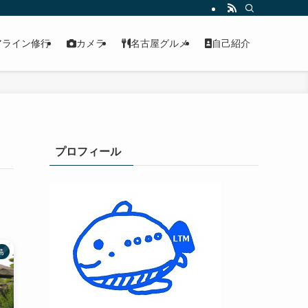
アライン修行
カメラ
名古屋グルメ
自己紹介
プロフィール
島