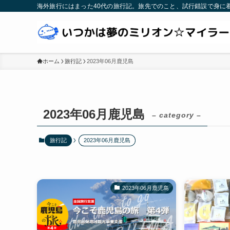
海外旅行にはまった40代の旅行記。旅先でのこと、試行錯誤で身に
ホーム
旅行記
2023年06月鹿児島
2023年06月鹿児島
– category –
旅行記
2023年06月鹿児島
2023年06月鹿児島