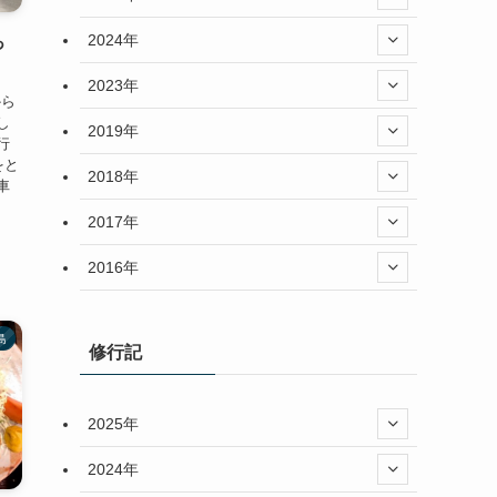
2024年
っ
2023年
から
し
2019年
行
をと
2018年
車
2017年
2016年
島
修行記
2025年
2024年