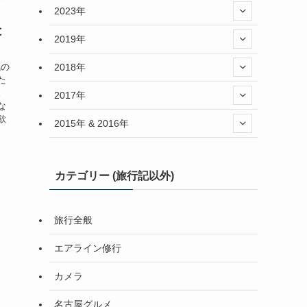
2023年
と
2019年
2018年
気の
た
。
2017年
な
欲
2015年 & 2016年
カテゴリー (旅行記以外)
旅行全般
エアライン修行
カメラ
名古屋グルメ