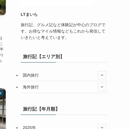
LTまいら
旅行記、グルメ記など体験記が中心のブログで
す。お得なマイル情報などもこれから発信して
いきたいと考えています。
日
に
 平
あり
旅行記【エリア別】
ら
国内旅行
海外旅行
島
旅行記【年月順】
2025年