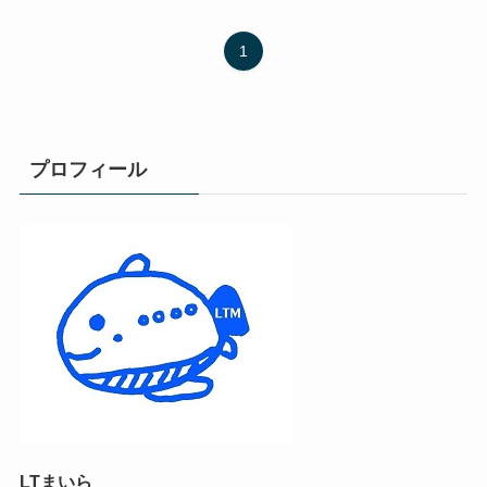
1
プロフィール
LTまいら