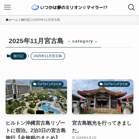
ホーム
旅行記
2025年11月宮古島
2025年11月宮古島
– category –
旅行記
2025年11月宮古島
2025年11月宮古島
2025年11月宮古島
ヒルトン沖縄宮古島リゾー
宮古島観光を行ってきまし
トに宿泊。2泊3日の宮古島
た。
旅行【全旅程のまとめ】
2026年4月1日