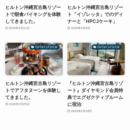
ヒルトン沖縄宮古島リゾー
ヒルトン沖縄宮古島リゾー
トで朝食バイキングを体験
ト「イゾレッタ」でのディ
してきました。
ナーと「HPCJケーキ」
2026年3月11日
2026年3月4日
2025年11月宮古島
2025年11月宮古島
ヒルトン沖縄宮古島リゾー
『ヒルトン沖縄宮古島リゾ
トでアフタヌーンを体験し
ート』ダイヤモンド会員特
てきました。
典でエグゼクティブルーム
に宿泊
2026年2月25日
2026年2月18日