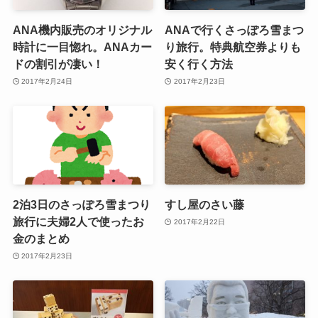
ANA機内販売のオリジナル
ANAで行くさっぽろ雪まつ
時計に一目惚れ。ANAカー
り旅行。特典航空券よりも
ドの割引が凄い！
安く行く方法
2017年2月24日
2017年2月23日
2泊3日のさっぽろ雪まつり
すし屋のさい藤
旅行に夫婦2人で使ったお
2017年2月22日
金のまとめ
2017年2月23日