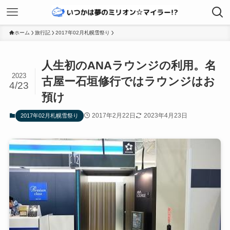
ホーム
旅行記
2017年02月札幌雪祭り
人生初のANAラウンジの利用。名
2023
古屋ー石垣修行ではラウンジはお
4/23
預け
2017年2月22日
2023年4月23日
2017年02月札幌雪祭り