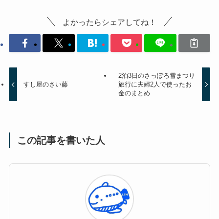
よかったらシェアしてね！
2泊3日のさっぽろ雪まつり
すし屋のさい藤
旅行に夫婦2人で使ったお
金のまとめ
この記事を書いた人