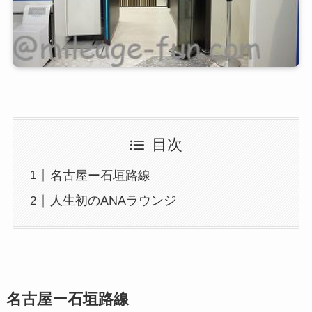
目次
名古屋ー石垣路線
人生初のANAラウンジ
名古屋ー石垣路線