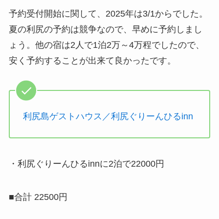
予約受付開始に関して、2025年は3/1からでした。
夏の利尻の予約は競争なので、早めに予約しまし
ょう。他の宿は2人で1泊2万～4万程でしたので、
安く予約することが出来て良かったです。
利尻島ゲストハウス／利尻ぐりーんひるinn
・利尻ぐりーんひるinnに2
泊で22000円
■合計 22500円