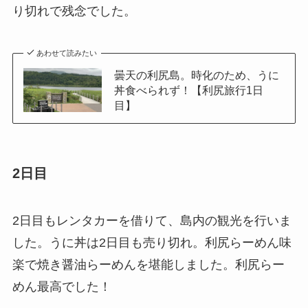
り切れで残念でした。
あわせて読みたい
曇天の利尻島。時化のため、うに
丼食べられず！【利尻旅行1日
目】
2日目
2日目もレンタカーを借りて、島内の観光を行いま
した。うに丼は2日目も売り切れ。利尻らーめん味
楽で焼き醤油らーめんを堪能しました。利尻らー
めん最高でした！