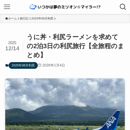
ホーム
旅行記
2025年08月利尻
うに丼・利尻ラーメンを求めて
2025
の2泊3日の利尻旅行【全旅程のま
12/14
とめ】
2026年1月4日
2025年08月利尻