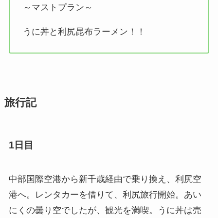
～マストプラン～
うに丼と利尻昆布ラーメン！！
旅行記
1日目
中部国際空港から新千歳経由で乗り換え、利尻空
港へ。レンタカーを借りて、利尻旅行開始。あい
にくの曇り空でしたが、観光を満喫。うに丼は売