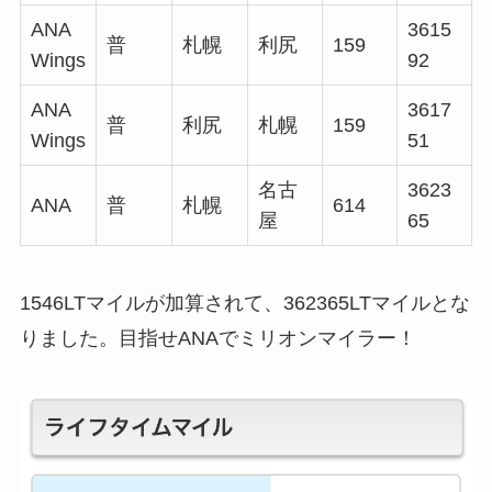
ANA
3615
普
札幌
利尻
159
Wings
92
ANA
3617
普
利尻
札幌
159
Wings
51
名古
3623
ANA
普
札幌
614
屋
65
1546LTマイルが加算されて、362365LTマイルとな
りました。目指せANAでミリオンマイラー！