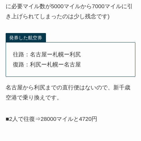
に必要マイル数が5000マイルから7000マイルに引
き上げられてしまったのは少し残念です)
発券した航空券
往路：名古屋ー札幌ー利尻
復路：利尻ー札幌ー名古屋
名古屋から利尻までの直行便はないので、新千歳
空港で乗り換えです。
■2人で往復⇒28000マイルと4720円