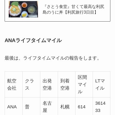
『さとう食堂』甘くて最高な利尻
島のうに丼【利尻旅行3日目】
ANAライフタイムマイル
最後は、ライフタイムマイルの報告をします。
区間
航空
クラ
出発
到着
LTマ
マイ
会社
ス
空港
空港
イル
ル
名古
3614
ANA
普
札幌
614
屋
33