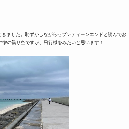
やってきました。恥ずかしながらセブンティーンエンドと読んでお
生憎の曇り空ですが、飛行機をみたいと思います！