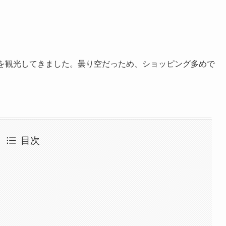
内を観光してきました。曇り空だっため、ショッピング多めで
目次