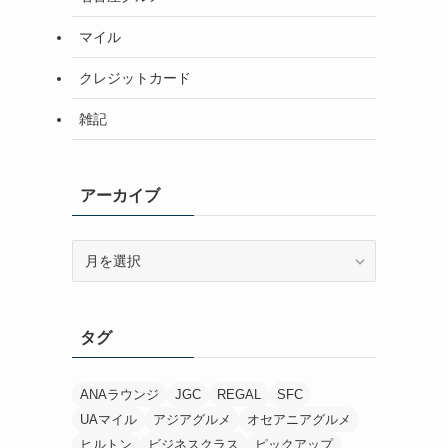
マイル
クレジットカード
雑記
アーカイブ
ア
ー
カ
イ
タグ
ブ
ANAラウンジ
JGC
REGAL
SFC
UAマイル
アジアグルメ
オセアニアグルメ
ヒルトン
ビジネスクラス
ピックアップ