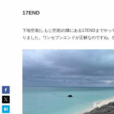
17END
下地空港(しもじ空港)の隣にある17ENDまで
りました。ワンセブンエンドが正解なのですね。