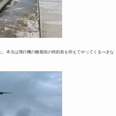
た。本当は飛行機の離着陸の時刻表を抑えてやってくるべきな
。