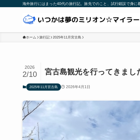
海外旅行にはまった40代の旅行記。旅先でのこと、試行錯誤で身に
ホーム
旅行記
2025年11月宮古島
2026
宮古島観光を行ってきまし
2/10
2026年4月1日
2025年11月宮古島