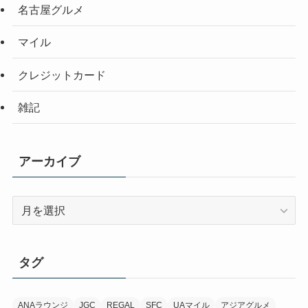
名古屋グルメ
マイル
クレジットカード
雑記
アーカイブ
ア
ー
カ
イ
タグ
ブ
ANAラウンジ
JGC
REGAL
SFC
UAマイル
アジアグルメ