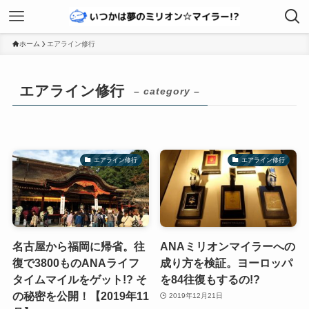
ホーム
エアライン修行
エアライン修行
– category –
エアライン修行
エアライン修行
名古屋から福岡に帰省。往
ANAミリオンマイラーへの
復で3800ものANAライフ
成り方を検証。ヨーロッパ
タイムマイルをゲット!? そ
を84往復もするの!?
の秘密を公開！【2019年11
2019年12月21日