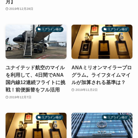
月】
2019年12月28日
エアライン修行
エアライン修行
ユナイテッド航空のマイル
ANAミリオンマイラープロ
を利用して、4日間でANA
グラム。ライフタイムマイ
国内線12連続フライトに挑
ルが加算される基準は？
戦！前便振替をフル活用
2019年11月2日
2019年12月7日
エアライン修行
エアライン修行