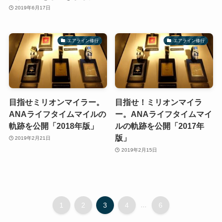
2019年6月17日
エアライン修行
エアライン修行
目指せミリオンマイラー。
目指せ！ミリオンマイラ
ANAライフタイムマイルの
ー。ANAライフタイムマイ
軌跡を公開「2018年版」
ルの軌跡を公開「2017年
版」
2019年2月21日
2019年2月15日
1
2
3
4
...
6