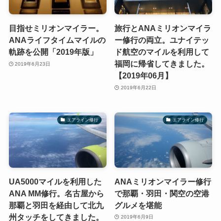
目指せミリオンマイラー。
旅行とANAミリオンマイラ
ANAライフタイムマイルの
ー修行の両立。ユナイテッ
軌跡を公開「2019年版」
ド航空のマイルを利用して
福岡に帰省してきました。
2019年6月23日
【2019年06月】
2019年6月22日
エアライン修行
エアライン修行
UA5000マイルを利用した
ANAミリオンマイラー修行
ANA MM修行。名古屋から
で那覇・羽田・関空の空港
那覇と羽田を経由して北九
グルメを堪能
州タッチをしてきました。
2019年6月9日