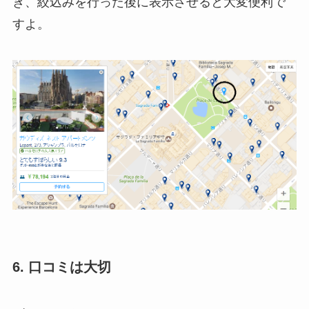
き、絞込みを行った後に表示させると大変便利で
すよ。
6. 口コミは大切