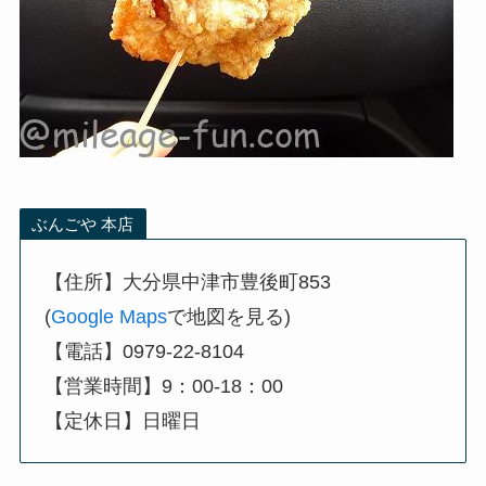
ぶんごや 本店
【住所】大分県中津市豊後町853
(
Google Maps
で地図を見る)
【電話】0979-22-8104
【営業時間】9：00-18：00
【定休日】日曜日