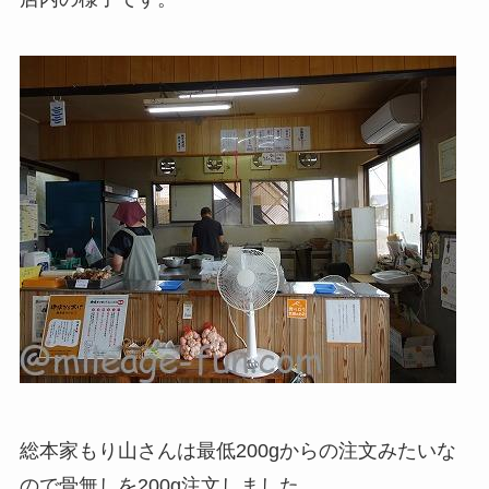
総本家もり山さんは最低200gからの注文みたいな
ので骨無しを200g注文しました。