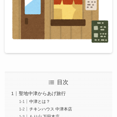
目次
聖地中津からあげ旅行
中津とは？
チキンハウス 中津本店
もり山 万田本店