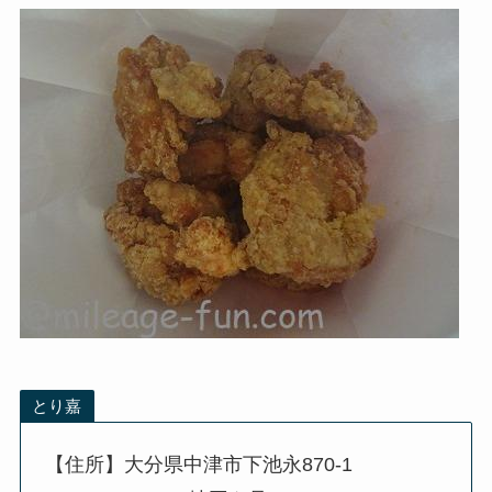
とり嘉
【住所】大分県中津市下池永870-1