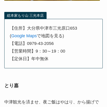
総本家もり山 三光本店
【住所】大分県中津市三光原口653
(
Google Maps
で地図を見る)
【電話】0979-43-2056
【営業時間】9：30～19：00
【定休日】年中無休
とり嘉
中津観光を済ませ、夜ご飯はやはり、から揚げで