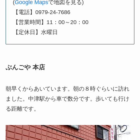
(
Google Maps
で地図を見る)
【電話】0979-24-7686
【営業時間】11：00～20：00
【定休日】水曜日
ぶんごや 本店
朝早くからあいています。朝の８時ぐらいに訪れ
ました。中津駅から車で数分です。歩いても行け
る距離です。