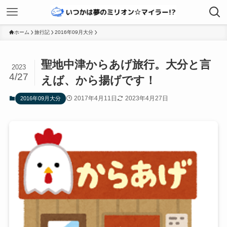
ホーム
旅行記
2016年09月大分
聖地中津からあげ旅行。大分と言
2023
4/27
えば、から揚げです！
2017年4月11日
2023年4月27日
2016年09月大分