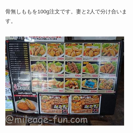
骨無しももを100g注文です。妻と2人で分け合いま
す。