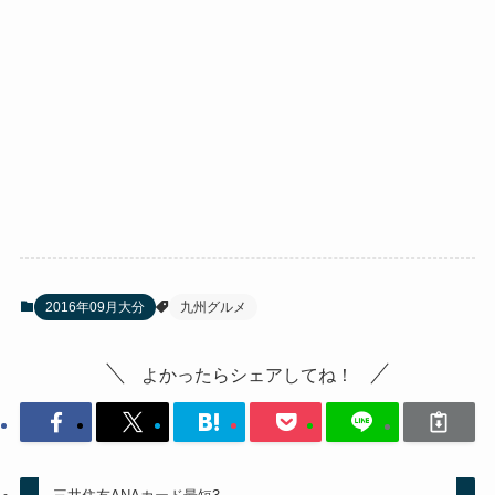
2016年09月大分
九州グルメ
よかったらシェアしてね！