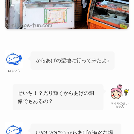
からあげの聖地に行って来たよ♪
LTまいら
せいち！？光り輝くからあげの銅
像でもあるの？
マイルのまい
ちゃん
いやいや(^^;) からあげが有名な場