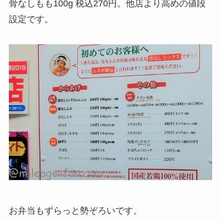
骨なしもも100g 税込270円。他店より高めの値段
設定です。
お弁当もずらっと勢ぞろいです。