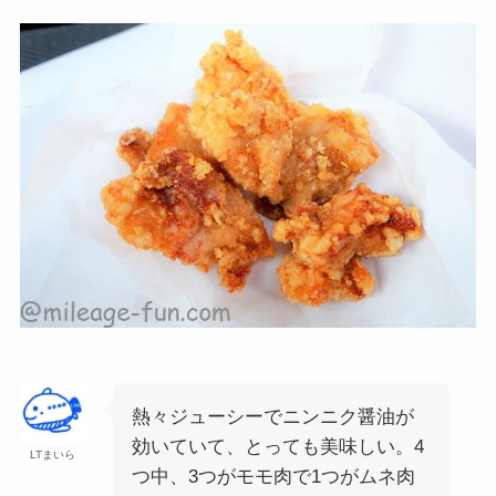
熱々ジューシーでニンニク醤油が
効いていて、とっても美味しい。4
LTまいら
つ中、3つがモモ肉で1つがムネ肉