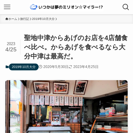
ホーム
旅行記
2019年10月大分
聖地中津からあげのお店を4店舗食
2023
べ比べ。からあげを食べるなら大
4/25
分中津は最高だ。
2020年5月30日
2023年4月25日
2019年10月大分