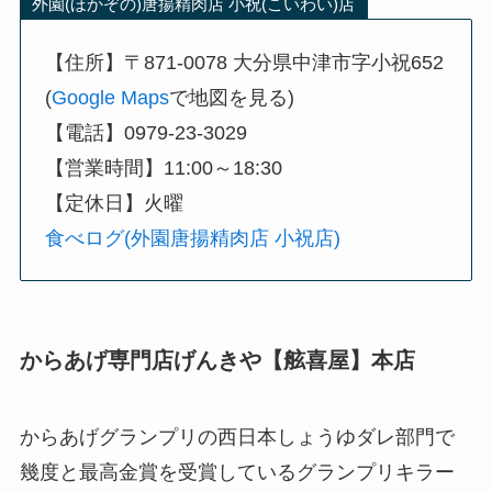
外園(ほかぞの)唐揚精肉店 小祝(こいわい)店
【住所】〒871-0078 大分県中津市字小祝652
(
Google Maps
で地図を見る)
【電話】0979-23-3029
【営業時間】11:00～18:30
【定休日】火曜
食べログ(外園唐揚精肉店 小祝店)
からあげ専門店げんきや【舷喜屋】本店
からあげグランプリの西日本しょうゆダレ部門で
幾度と最高金賞を受賞しているグランプリキラー