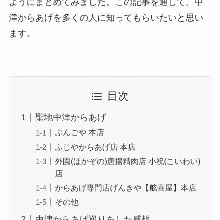
ようにまとめてみました。この記事を通して、中
津からあげを多くの人に知ってもらいたいと思い
ます。
目次
聖地中津からあげ
ぶんごや 本店
ふじやからあげ店 本店
外園(ほかぞの)唐揚精肉店 小祝(こいわい)
店
からあげ専門店げんきや【舷喜屋】本店
その他
中津からあげ巡りをした感想