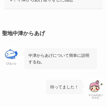
聖地中津からあげ
中津からあげについて簡単に説明
するね。
LTまいら
待ってました！
マイルのまい
ちゃん