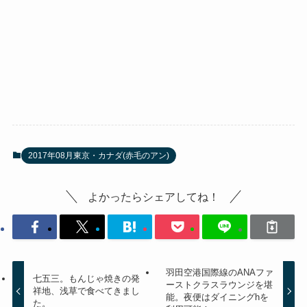
2017年08月東京・カナダ(赤毛のアン)
よかったらシェアしてね！
羽田空港国際線のANAファ
七五三。もんじゃ焼きの発
ーストクラスラウンジを堪
祥地、浅草で食べてきまし
能。夜便はダイニングhを
た。