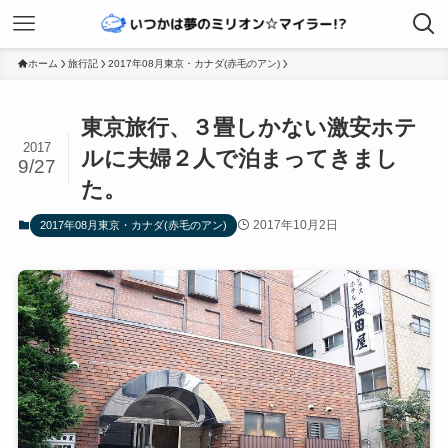
ホーム
旅行記
2017年08月東京・カナダ(赤毛のアン)
東京旅行、３畳しかない激安ホテ
2017
ルに夫婦２人で泊まってきまし
9/27
た。
2017年10月2日
2017年08月東京・カナダ(赤毛のアン)