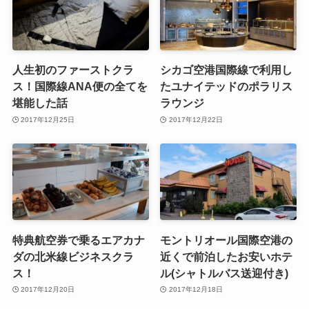
人生初のファーストクラ
シカゴ空港国際線で利用し
ス！国際線ANA便の全てを
たユナイテッドのポラリス
堪能した話
ラウンジ
2017年12月25日
2017年12月22日
特典航空券で乗るエアカナ
モントリオール国際空港の
ダの北米線ビジネスクラ
近くで前泊したお安いホテ
ス！
ル(シャトルバス送迎付き)
2017年12月20日
2017年12月18日