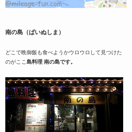
南の島（ぱいぬしま）
どこで晩御飯も食べようかウロウロして見つけた
のがここ
島料理 南の島です。