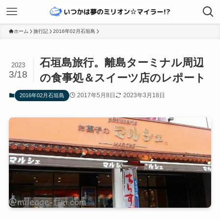
ホーム
旅行記
2016年02月石垣島
石垣島旅行。離島ターミナル周辺
2023
3/18
の食事処＆スイーツ店のレポート
2017年5月8日
2023年3月18日
2016年02月石垣島