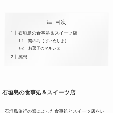
目次
石垣島の食事処＆スイーツ店
南の島（ぱいぬしま）
お菓子のマルシェ
感想
石垣島の食事処＆スイーツ店
石垣島旅行の際によった食事処とスイーツ店をレ