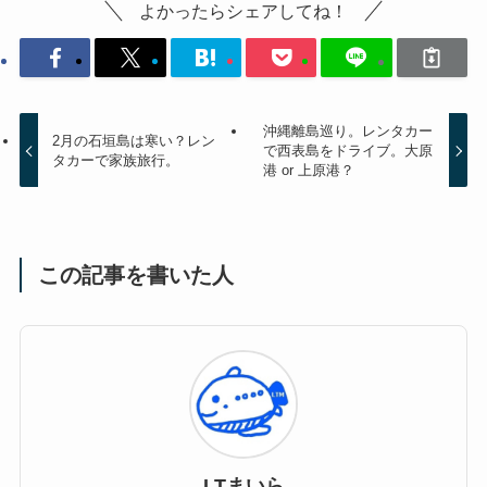
よかったらシェアしてね！
沖縄離島巡り。レンタカー
2月の石垣島は寒い？レン
で西表島をドライブ。大原
タカーで家族旅行。
港 or 上原港？
この記事を書いた人
LTまいら