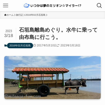
ホーム
旅行記
2016年02月石垣島
石垣島離島めぐり。水牛に乗って
2023
3/18
由布島に行こう。
2017年5月10日
2023年3月18日
2016年02月石垣島