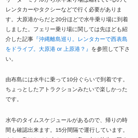
レンタカーやタクシーなどで行く必要がありま
す。大原港からだと20分ほどで水牛乗り場に到着
しました。フェリー乗り場に関しては先ほども紹
介した記事
『沖縄離島巡り。レンタカーで西表島
をドライブ。大原港 or 上原港？』
を参照して下さ
い。
由布島には水牛に乗って10分ぐらいで到着です。
ちょっとしたアトラクションみたいで楽しかった
です。
水牛のタイムスケジュールがあるので、帰りの時
間も確認出来ます。15分間隔で運行しています。