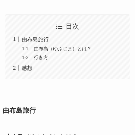
目次
由布島旅行
由布島（ゆぶじま）とは？
行き方
感想
由布島旅行