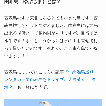
由布島（ゆぶじま）とは？
西表島のすぐ東側にあるとても小さな島です。西
表島旅行とセットで訪れました。由布島には観光
出来る場所として植物園がありますが、目当ては
水牛です！水牛というからには水の上を乗せて行
って貰いたいのです。それが、ここ由布島でかな
いますよ！
西表島についてはこちらの記事
『沖縄離島巡り。
レンタカーで西表島をドライブ。大原港 or 上原
港？』
も一緒にどうぞ。