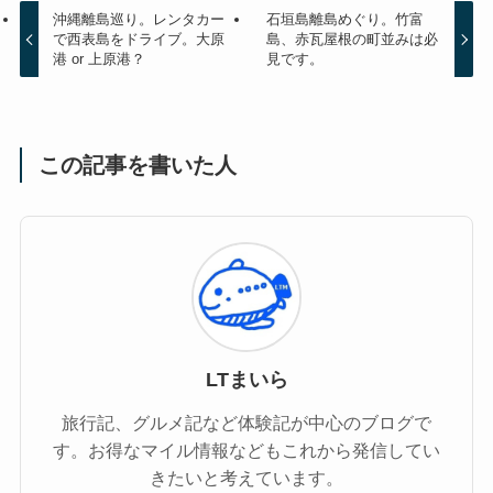
沖縄離島巡り。レンタカー
石垣島離島めぐり。竹富
で西表島をドライブ。大原
島、赤瓦屋根の町並みは必
港 or 上原港？
見です。
この記事を書いた人
LTまいら
旅行記、グルメ記など体験記が中心のブログで
す。お得なマイル情報などもこれから発信してい
きたいと考えています。