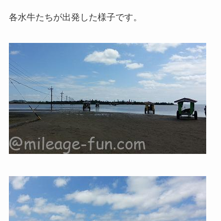
各水牛たちが出発した様子です。