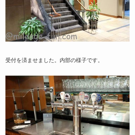
受付を済ませました。内部の様子です。