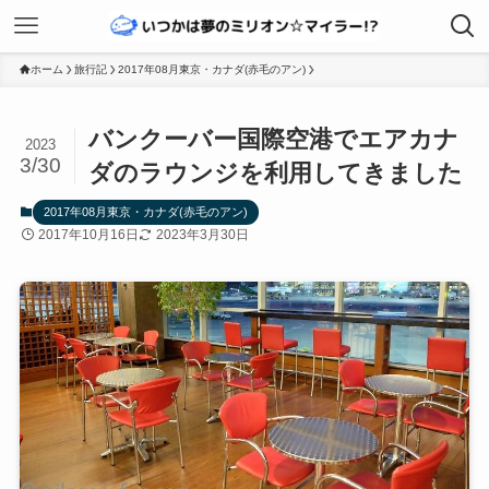
ホーム
旅行記
2017年08月東京・カナダ(赤毛のアン)
バンクーバー国際空港でエアカナ
2023
3/30
ダのラウンジを利用してきました
2017年08月東京・カナダ(赤毛のアン)
2017年10月16日
2023年3月30日