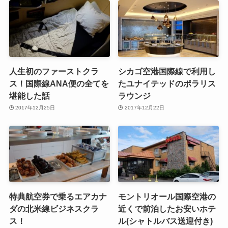
人生初のファーストクラ
シカゴ空港国際線で利用し
ス！国際線ANA便の全てを
たユナイテッドのポラリス
堪能した話
ラウンジ
2017年12月25日
2017年12月22日
特典航空券で乗るエアカナ
モントリオール国際空港の
ダの北米線ビジネスクラ
近くで前泊したお安いホテ
ス！
ル(シャトルバス送迎付き)