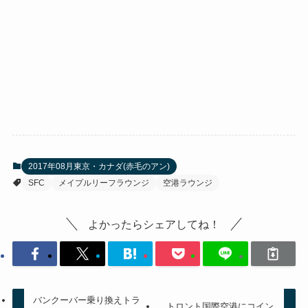
2017年08月東京・カナダ(赤毛のアン)
SFC
メイプルリーフラウンジ
空港ラウンジ
よかったらシェアしてね！
バンクーバー乗り換えトラ
トロント国際空港にコイン