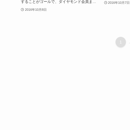
することがゴールで、ダイヤモンド会員ま...
2016年10月7日
2016年10月8日
1
.