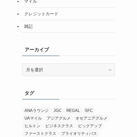
マイル
クレジットカード
雑記
アーカイブ
ア
ー
カ
イ
タグ
ブ
ANAラウンジ
JGC
REGAL
SFC
UAマイル
アジアグルメ
オセアニアグルメ
ヒルトン
ビジネスクラス
ピックアップ
ファーストクラス
プライオリティパス