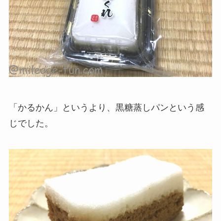
「かるかん」というより、黒糖蒸しパンという感
じでした。