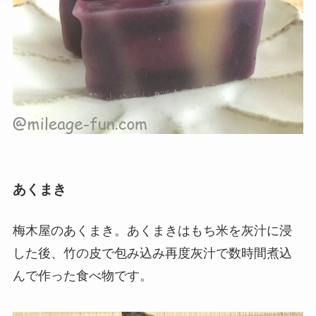
あくまき
梅木屋のあくまき。あくまきはもち米を灰汁に浸
した後、
竹の皮で包み込み再度灰汁で数時間煮込
んで作った食べ物です。