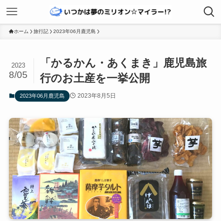
ホーム
旅行記
2023年06月鹿児島
「かるかん・あくまき」鹿児島旅
2023
8/05
行のお土産を一挙公開
2023年8月5日
2023年06月鹿児島