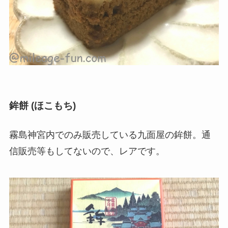
鉾餅 (ほこもち)
霧島神宮内でのみ販売している
九面屋の鉾餅。通
信販売等もしてないので、レアです。