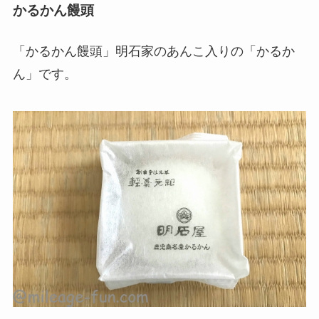
かるかん饅頭
「かるかん饅頭」明石家のあんこ入りの「かるか
ん」です。