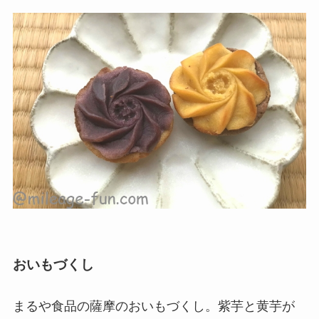
おいもづくし
まるや食品の薩摩のおいもづくし。
紫芋と黄芋が