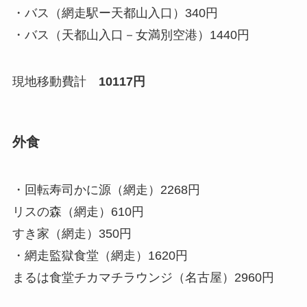
・バス（網走駅ー天都山入口）340円
・バス（天都山入口－女満別空港）1440円
現地移動費計
10117円
外食
・回転寿司かに源（網走）2268円
リスの森（網走）610円
すき家（網走）350円
・網走監獄食堂（網走）1620円
まるは食堂チカマチラウンジ（名古屋）2960円