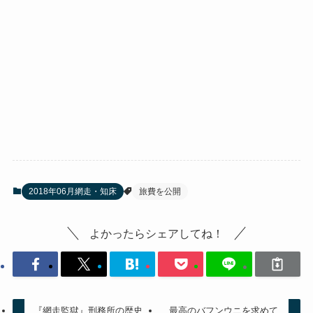
2018年06月網走・知床
旅費を公開
よかったらシェアしてね！
『網走監獄』刑務所の歴史
最高のバフンウニを求めて