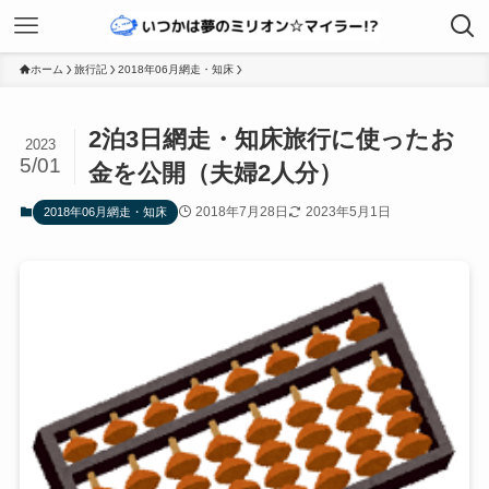
ホーム
旅行記
2018年06月網走・知床
2泊3日網走・知床旅行に使ったお
2023
5/01
金を公開（夫婦2人分）
2018年7月28日
2023年5月1日
2018年06月網走・知床