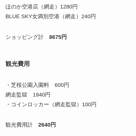
ほのか空港店（網走）1280円
BLUE SKY女満別空港（網走）240円
ショッピング計
8675円
観光費用
・芝桜公園入園料 600円
網走監獄 1940円
・コインロッカー（網走監獄）100円
観光費用計
2640円