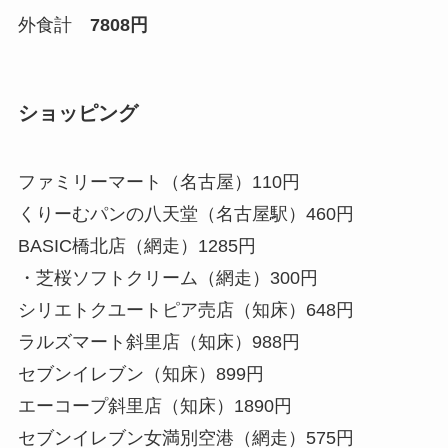
外食計
7808円
ショッピング
ファミリーマート（名古屋）110円
くりーむパンの八天堂（名古屋駅）460円
BASIC橋北店（網走）1285円
・芝桜ソフトクリーム（網走）300円
シリエトクユートピア売店（知床）648円
ラルズマート斜里店（知床）988円
セブンイレブン（知床）899円
エーコープ斜里店（知床）1890円
セブンイレブン女満別空港（網走）575円