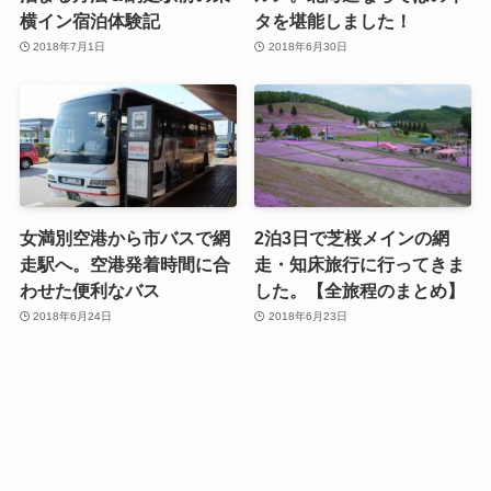
横イン宿泊体験記
タを堪能しました！
2018年7月1日
2018年6月30日
女満別空港から市バスで網
2泊3日で芝桜メインの網
走駅へ。空港発着時間に合
走・知床旅行に行ってきま
わせた便利なバス
した。【全旅程のまとめ】
2018年6月24日
2018年6月23日