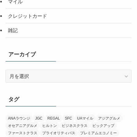
マイル
クレジットカード
雑記
アーカイブ
ア
ー
カ
イ
タグ
ブ
ANAラウンジ
JGC
REGAL
SFC
UAマイル
アジアグルメ
オセアニアグルメ
ヒルトン
ビジネスクラス
ピックアップ
ファーストクラス
プライオリティパス
プレミアムエコノミー