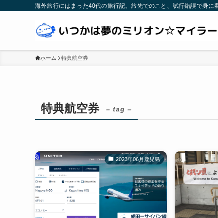
海外旅行にはまった40代の旅行記。旅先でのこと、試行錯誤で身に
ホーム
特典航空券
特典航空券
– tag –
2023年06月鹿児島