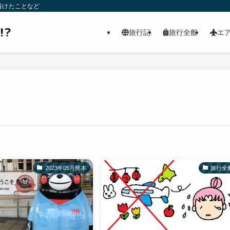
着けたことなど
旅行記
旅行全般
エ
2023年05月熊本
旅行全