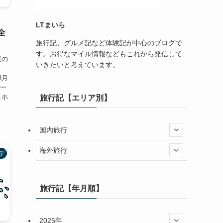
LTまいら
全
旅行記、グルメ記など体験記が中心のブログで
す。お得なマイル情報などもこれから発信して
夏の
いきたいと考えています。
8月
た一
＆ホ
旅行記【エリア別】
国内旅行
海外旅行
行
旅行記【年月順】
2025年