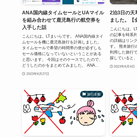
ANA国内線タイムセールとUAマイル
2泊3日の
を組み合わせて鹿児島行の航空券を
ました。【
入手した話
こんにちは。L
の記事を時系
こんにちは。LTまいらです。 ANA国内線タイ
の詳細はリン
ムセールを機に鹿児島旅行を計画しました。
す。 熊本旅行
タイムセールで希望の時間帯の便が必ずしも
利用した旅行
セール価格になっていないということがある
探していると、
と思います。 今回はそのケースでしたので、
どうしたのかをまとめてみました。 ANA...
2023年6月4日
2023年6月27日
旅行全般