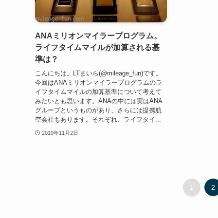
ANAミリオンマイラープログラム。
ライフタイムマイルが加算される基
準は？
こんにちは。LTまいら(@mileage_fun)です。
今回はANAミリオンマイラープログラムのラ
イフタイムマイルの加算基準について考えて
みたいとも思います。ANAの中には実はANA
グループというものがあり、さらには提携航
空会社もあります。それぞれ、ライフタイ...
2019年11月2日
1
2