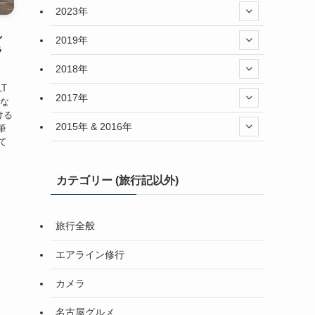
2023年
し
2019年
ラ
2018年
T
2017年
とな
ける
2015年 & 2016年
筆
て
カテゴリー (旅行記以外)
旅行全般
エアライン修行
カメラ
名古屋グルメ