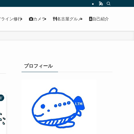
アライン修行
カメラ
名古屋グルメ
自己紹介
プロフィール
般