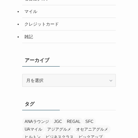
マイル
クレジットカード
雑記
アーカイブ
ア
ー
カ
イ
タグ
ブ
ANAラウンジ
JGC
REGAL
SFC
UAマイル
アジアグルメ
オセアニアグルメ
ヒルトン
ビジネスクラス
ピックアップ