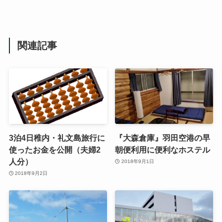
関連記事
3泊4日稚内・礼文島旅行に
『大森倉庫』羽田空港の早
使ったお金を公開（夫婦2
朝便利用に便利なホステル
人分）
2018年9月1日
2018年9月2日