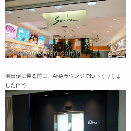
羽田便に乗る前に、ANAラウンジでゆっくりしま
した(^-^)