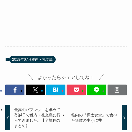
2018年07月稚内・礼文島
よかったらシェアしてね！
最高のバフンウニを求めて
3泊4日で稚内・礼文島に行
稚内の『樺太食堂』で食べ
ってきました。【全旅程の
た無敵の生うに丼
まとめ】