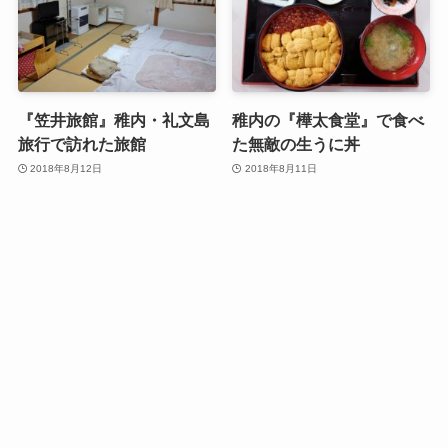
『笠井旅館』稚内・礼文島
稚内の『樺太食堂』で食べ
旅行で訪れた旅館
た無敵の生うに丼
2018年8月12日
2018年8月11日