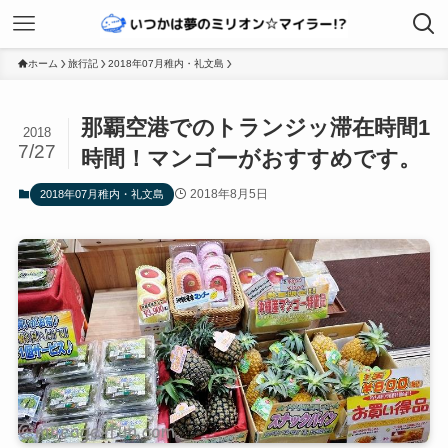
ホーム
旅行記
2018年07月稚内・礼文島
那覇空港でのトランジッ滞在時間1
2018
7/27
時間！マンゴーがおすすめです。
2018年8月5日
2018年07月稚内・礼文島