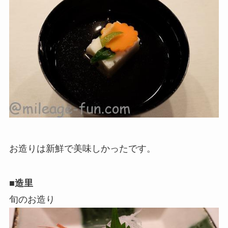
お造りは新鮮で美味しかったです。
■造里
旬のお造り