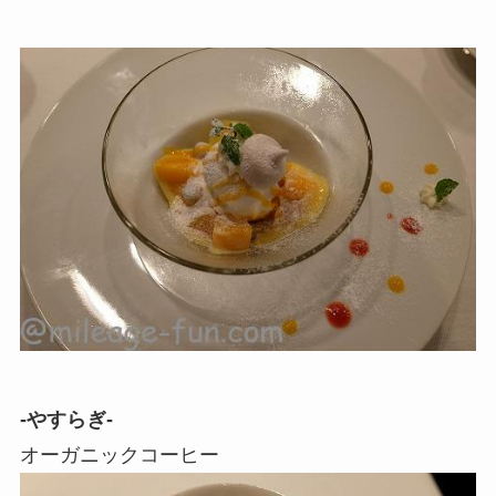
-やすらぎ-
オーガニックコーヒー