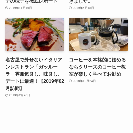
チの様子を徹底レポート
きました。
2019年11月16日
2019年5月18日
名古屋で外せないイタリア
コーヒーを本格的に始める
ンレストラン「ガッルー
ならタリーズのコーヒー教
ラ」雰囲気良し、味良し、
室が楽しく学べてお勧め
デートに最適！【2019年02
2018年12月24日
月訪問】
2019年2月20日