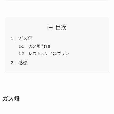
目次
ガス燈
ガス燈 詳細
レストラン半額プラン
感想
ガス燈