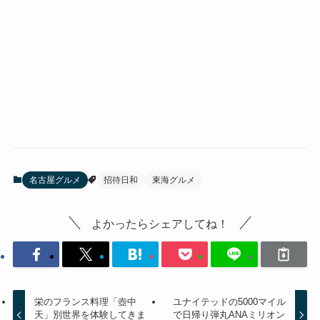
名古屋グルメ
招待日和
東海グルメ
よかったらシェアしてね！
栄のフランス料理「壺中
ユナイテッドの5000マイル
天」別世界を体験してきま
で日帰り弾丸ANAミリオン