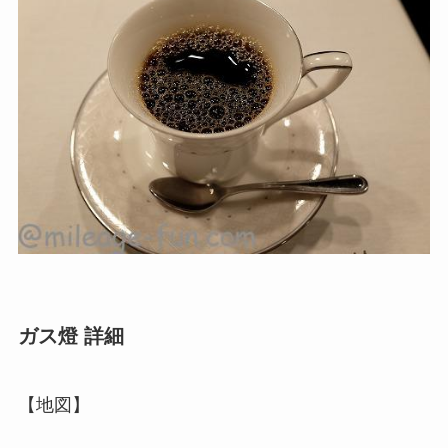
ガス燈 詳細
【地図】