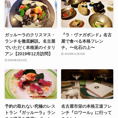
ガッルーラのクリスマス・
『ラ・ヴァガボンド』名古
ランチを徹底解説。名古屋
屋で食べる本格フレン
でいただく本格派のイタリ
チ。〜化石の上〜
アン【2019年12月訪問】
2019年11月23日
2020年3月12日
予約の取れない究極のレス
名古屋市栄の本格王道フレ
トラン『ガッルーラ』ラン
ンチ『ロワール』に行って