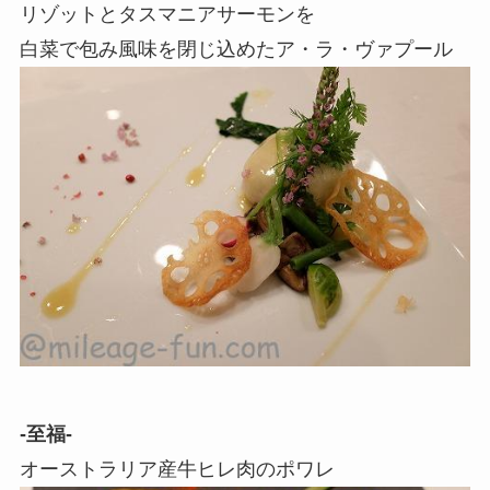
リゾットとタスマニアサーモンを
白菜で包み風味を閉じ込めたア・ラ・ヴァプール
-至福-
オーストラリア産牛ヒレ肉のポワレ