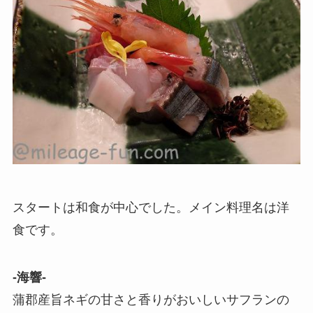
スタートは和食が中心でした。メイン料理名は洋
食です。
-海響-
蒲郡産旨ネギの甘さと香りがおいしいサフランの